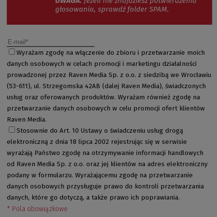
UWAGA.
Jeżeli nie znajdziesz potwierdzenia
głosowania, sprawdź folder SPAM.
Wyrażam zgodę na włączenie do zbioru i przetwarzanie moich
danych osobowych w celach promocji i marketingu działalności
prowadzonej przez Raven Media Sp. z o.o. z siedzibą we Wrocławiu
(53-611), ul. Strzegomska 42AB (dalej Raven Media), świadczonych
usług oraz oferowanych produktów. Wyrażam również zgodę na
przetwarzanie danych osobowych w celu promocji ofert klientów
Raven Media.
Stosownie do Art. 10 Ustawy o świadczeniu usług drogą
elektroniczną z dnia 18 lipca 2002 rejestrując się w serwisie
wyrażają Państwo zgodę na otrzymywanie informacji handlowych
od Raven Media Sp. z o.o. oraz jej klientów na adres elektroniczny
podany w formularzu. Wyrażającemu zgodę na przetwarzanie
danych osobowych przysługuje prawo do kontroli przetwarzania
danych, które go dotyczą, a także prawo ich poprawiania.
* Pola obowiązkowe