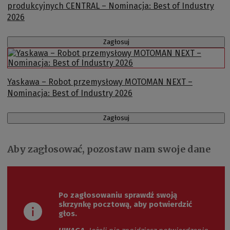
produkcyjnych CENTRAL – Nominacja: Best of Industry
2026
Zagłosuj
Yaskawa – Robot przemysłowy MOTOMAN NEXT –
Nominacja: Best of Industry 2026
Zagłosuj
Aby zagłosować, pozostaw nam swoje dane
Po zagłosowaniu sprawdź swoją
skrzynkę pocztową, aby potwierdzić
głos.