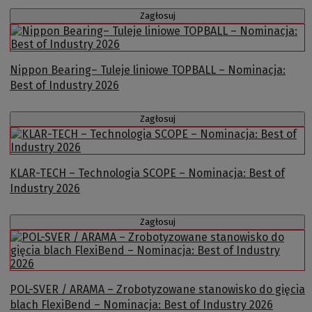
Zagłosuj
Nippon Bearing– Tuleje liniowe TOPBALL – Nominacja:
Best of Industry 2026
Zagłosuj
KLAR-TECH – Technologia SCOPE – Nominacja: Best of
Industry 2026
Zagłosuj
POL-SVER / ARAMA – Zrobotyzowane stanowisko do gięcia
blach FlexiBend – Nominacja: Best of Industry 2026