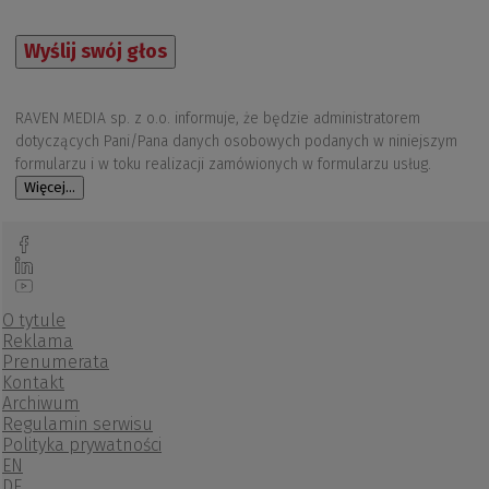
Wyślij swój głos
RAVEN MEDIA sp. z o.o. informuje, że będzie administratorem
dotyczących Pani/Pana danych osobowych podanych w niniejszym
formularzu i w toku realizacji zamówionych w formularzu usług.
Więcej...
O tytule
Reklama
Prenumerata
Kontakt
Archiwum
Regulamin serwisu
Polityka prywatności
EN
DE