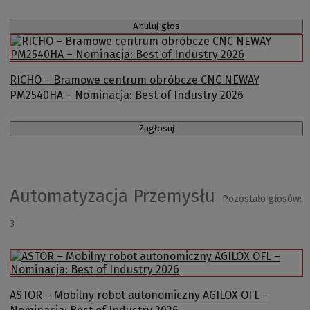
Anuluj głos
RICHO – Bramowe centrum obróbcze CNC NEWAY
PM2540HA – Nominacja: Best of Industry 2026
Zagłosuj
Automatyzacja Przemysłu
Pozostało głosów:
3
ASTOR – Mobilny robot autonomiczny AGILOX OFL –