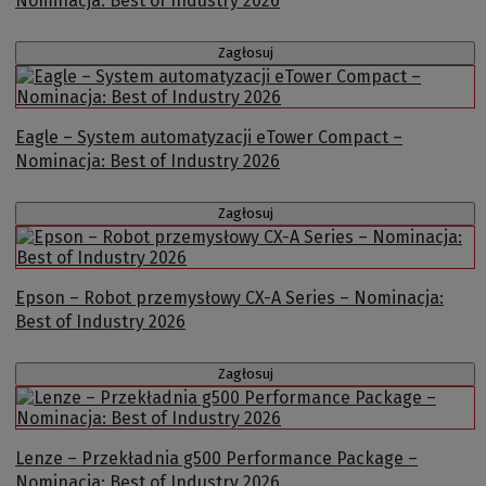
Nominacja: Best of Industry 2026
Zagłosuj
Eagle – System automatyzacji eTower Compact –
Nominacja: Best of Industry 2026
Zagłosuj
Epson – Robot przemysłowy CX-A Series – Nominacja:
Best of Industry 2026
Zagłosuj
Lenze – Przekładnia g500 Performance Package –
Nominacja: Best of Industry 2026