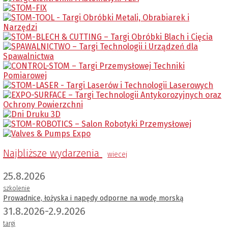
Najbliższe wydarzenia
wiecej
25.8.2026
szkolenie
Prowadnice, łożyska i napędy odporne na wodę morską
31.8.2026-2.9.2026
targi