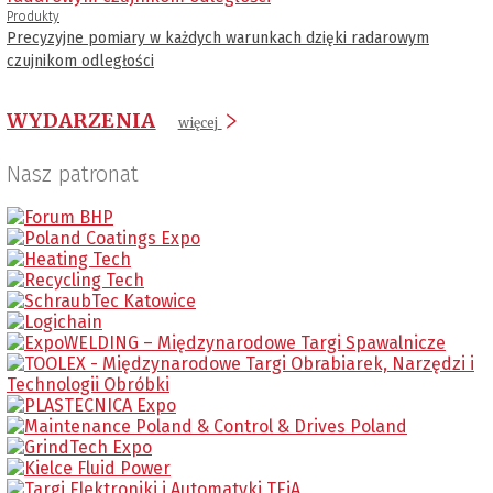
Produkty
Precyzyjne pomiary w każdych warunkach dzięki radarowym
czujnikom odległości
WYDARZENIA
więcej
Nasz patronat