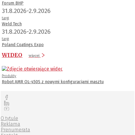
Forum BHP
31.8.2026-2.9.2026
targi
Weld Tech
31.8.2026-2.9.2026
targi
Poland Coatings Expo
WIDEO
więcej
Produkty
Robot AMR OL-450S z nowymi konfiguracjami masztu
O tytule
Reklama
Prenumerata