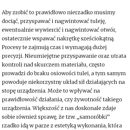
Aby zrobić to prawidłowo nierzadko musimy
dociąć, przyspawać i nagwintować tuleję,
ewentualnie wywiercić i nagwintować otwór,
ostatecznie wspawać nakrętkę sześciokątną.
Procesy te zajmują czas i wymagają dużej
precyzji. Nieumiejętne przyspawanie oraz utrata
kontroli nad skurczem materiału, często
prowadzi do braku osiowości tulei, a tym samym
powoduje niekorzystny układ sił działających na
stopę urządzenia. Może to wpływać na
prawidłowość działania, czy żywotność takiego
urządzenia. Większość z nas doskonale zdaje
sobie również sprawę, że tzw. „samoróbki”
rzadko idą w parze z estetyką wykonania, która