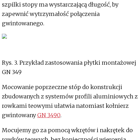
szpilki stopy ma wystarczającą długość, by
zapewnić wytrzymałość połączenia
gwintowanego.
Rys. 3. Przykład zastosowania płytki montażowej
GN 349
Mocowanie poprzeczne stóp do konstrukcji
zbudowanych z systemów profili aluminiowych z
rowkami teowymi ułatwia natomiast kołnierz
gwintowany
GN 3490
.
Mocujemy go za pomocą wkrętów i nakrętek do
rowków teowych, bez konieczności wiercenia