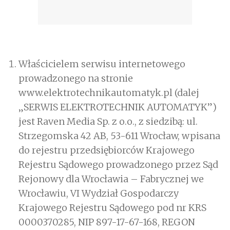
Właścicielem serwisu internetowego
prowadzonego na stronie
www.elektrotechnikautomatyk.pl (dalej
„SERWIS ELEKTROTECHNIK AUTOMATYK”)
jest Raven Media Sp. z o.o., z siedzibą: ul.
Strzegomska 42 AB, 53-611 Wrocław, wpisana
do rejestru przedsiębiorców Krajowego
Rejestru Sądowego prowadzonego przez Sąd
Rejonowy dla Wrocławia – Fabrycznej we
Wrocławiu, VI Wydział Gospodarczy
Krajowego Rejestru Sądowego pod nr KRS
0000370285, NIP 897-17-67-168, REGON