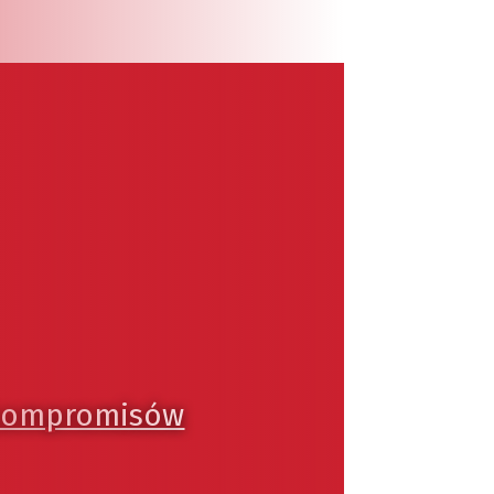
 kompromisów