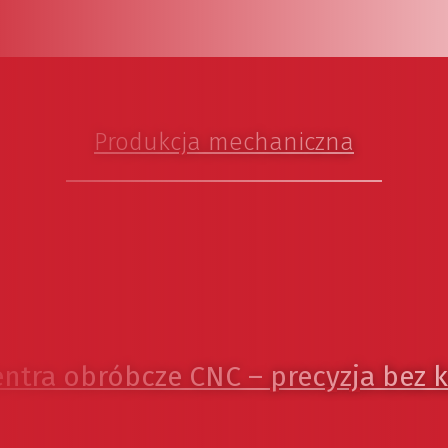
Produkcja mechaniczna
entra obróbcze CNC – precyzja bez