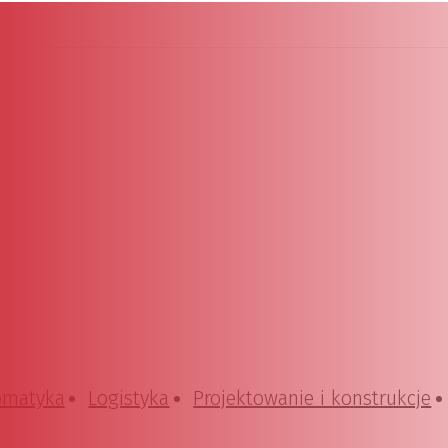
omatyka
Logistyka
Projektowanie i konstrukcje