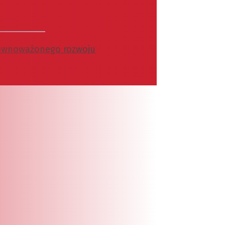
zrównoważonego rozwoju