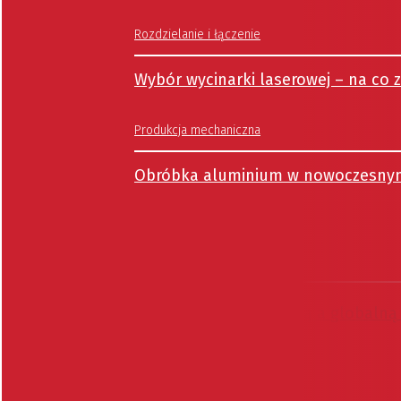
Rozdzielanie i łączenie
Wybór wycinarki laserowej – na co 
Produkcja mechaniczna
Obróbka aluminium w nowoczesny
Raporty
Między reindustrializacją a globaln