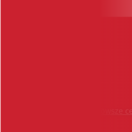
PRODUKCJA
Najnowsze c