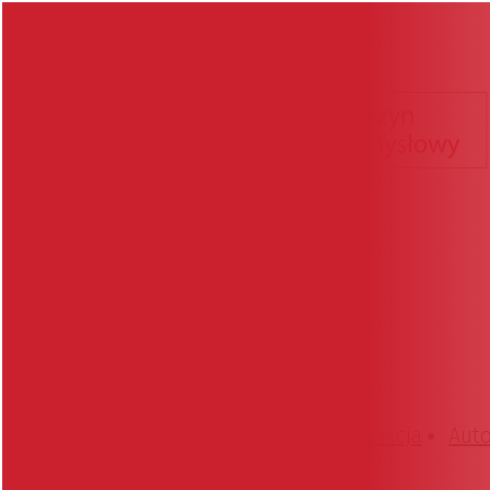
Wiadomości
Produkcja
Aut