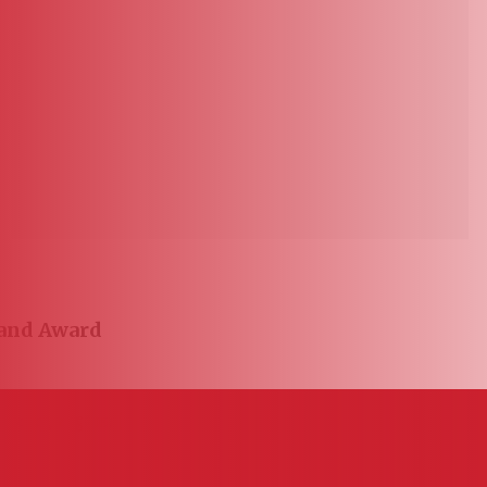
land Award