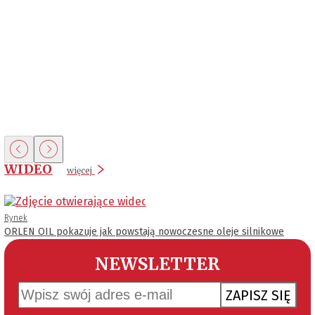
WIDEO
więcej
Rynek
ORLEN OIL pokazuje jak powstają nowoczesne oleje silnikowe
NEWSLETTER
ZAPISZ SIĘ