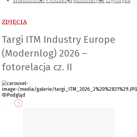
Wiadomości
Projektowanie i konstrukcje
Zarządzanie i IT
Tematy specjalne
Produkcja
Automatyka
Logistyka
ZDJĘCIA
Targi ITM Industry Europe
(Modernlog) 2026 –
fotorelacja cz. II
Podgląd