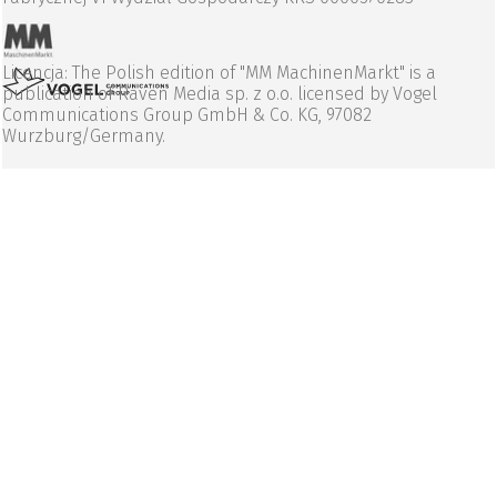
Licencja: The Polish edition of "MM MachinenMarkt" is a
publication of Raven Media sp. z o.o. licensed by Vogel
Communications Group GmbH & Co. KG, 97082
Wurzburg/Germany.