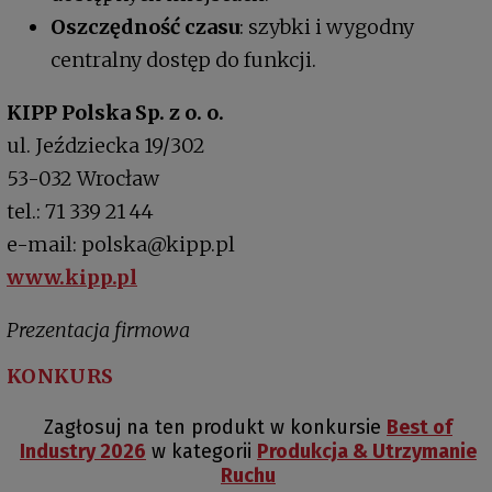
Oszczędność czasu
: szybki i wygodny
centralny dostęp do funkcji.
KIPP Polska Sp. z o. o.
ul. Jeździecka 19/302
53-032 Wrocław
tel.: 71 339 21 44
e-mail: polska@kipp.pl
www.kipp.pl
Prezentacja firmowa
KONKURS
Zagłosuj na ten produkt w konkursie
Best of
Industry 2026
w kategorii
Produkcja & Utrzymanie
Ruchu