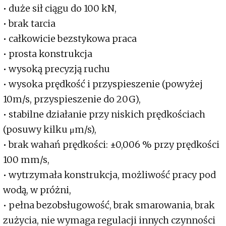
• duże sił ciągu do 100 kN,
• brak tarcia
• całkowicie bezstykowa praca
• prosta konstrukcja
• wysoką precyzją ruchu
• wysoka prędkość i przyspieszenie (powyżej
10m/s, przyspieszenie do 20G),
• stabilne działanie przy niskich prędkościach
(posuwy kilku μm/s),
• brak wahań prędkości: ±0,006 % przy prędkości
100 mm/s,
• wytrzymała konstrukcja, możliwość pracy pod
wodą, w próżni,
• pełna bezobsługowość, brak smarowania, brak
zużycia, nie wymaga regulacji innych czynności