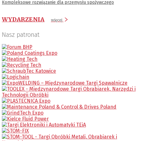
Kompleksowe rozwiązanie dla przemysłu spożywczego
WYDARZENIA
więcej
Nasz patronat