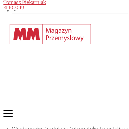
Tomasz Piekarniak
31.10.2019