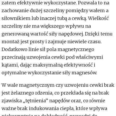
zatem efektywnie wykorzystane. Pozwala to na
zachowanie dużej szczeliny pomiędzy wałem a
siłownikiem lub inaczej tubą a cewką. Wielkość
szczeliny nie ma większego wpływu na
generowaną wartość siły napędowej. Dzięki temu
montaż jest prosty i zajmuje niewiele czasu.
Dodatkowo linie sił pola magnetycznego
przecinają uzwojenia cewki pod właściwymi
kątami, dając maksymalną efektywność i
optymalne wykorzystanie siły magnesów.
W wale magnetycznym czy uzwojeniu cewki brak
jest żelaznego rdzenia, co przekłada się na brak
zjawiska „tętnienia” napędów oraz, co równie
ważne brak indukowania ciepła, które wpływa