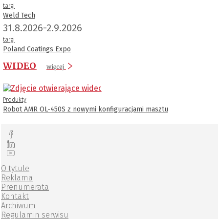
targi
Weld Tech
31.8.2026-2.9.2026
targi
Poland Coatings Expo
WIDEO
więcej
Produkty
Robot AMR OL-450S z nowymi konfiguracjami masztu
O tytule
Reklama
Prenumerata
Kontakt
Archiwum
Regulamin serwisu