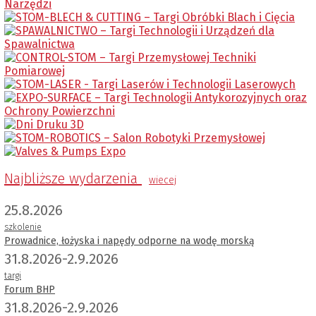
Najbliższe wydarzenia
wiecej
25.8.2026
szkolenie
Prowadnice, łożyska i napędy odporne na wodę morską
31.8.2026-2.9.2026
targi
Forum BHP
31.8.2026-2.9.2026