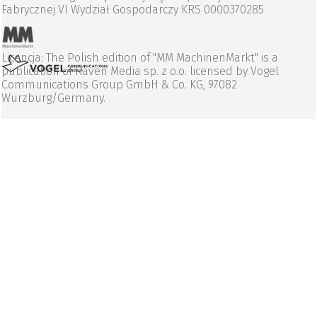
Fabrycznej VI Wydział Gospodarczy KRS 0000370285
Licencja: The Polish edition of "MM MachinenMarkt" is a
publication of Raven Media sp. z o.o. licensed by Vogel
Communications Group GmbH & Co. KG, 97082
Wurzburg/Germany.