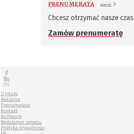
PRENUMERATA
więcej
Chcesz otrzymać nasze cza
Zamów prenumeratę
O tytule
Reklama
Prenumerata
Kontakt
Archiwum
Regulamin serwisu
Polityka prywatności
EN