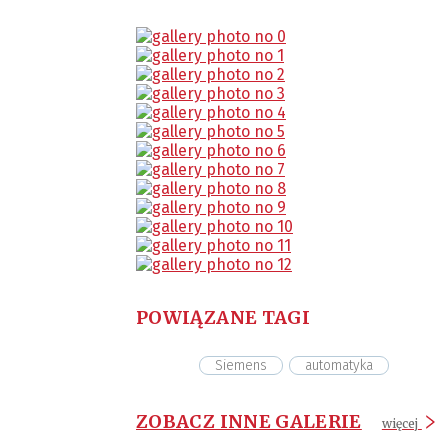
POWIĄZANE TAGI
Siemens
automatyka
ZOBACZ INNE GALERIE
więcej