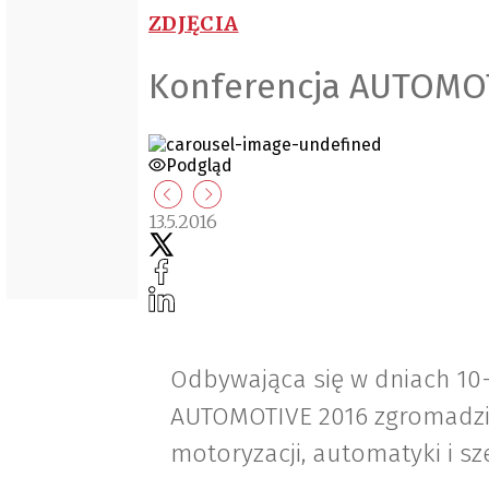
ZDJĘCIA
Konferencja AUTOMOT
Podgląd
13.5.2016
Odbywająca się w dniach 10-
AUTOMOTIVE 2016 zgromadził
motoryzacji, automatyki i s