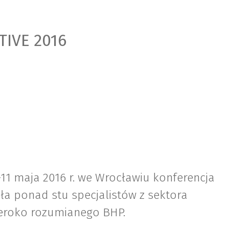
IVE 2016
11 maja 2016 r. we Wrocławiu konferencja
a ponad stu specjalistów z sektora
zeroko rozumianego BHP.