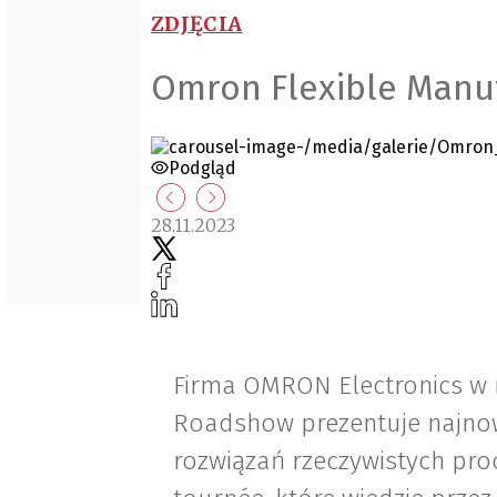
ZDJĘCIA
Omron Flexible Manu
Podgląd
28.11.2023
Firma OMRON Electronics w 
Roadshow prezentuje najnow
rozwiązań rzeczywistych pr