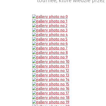
tournée, które wiedzie przez