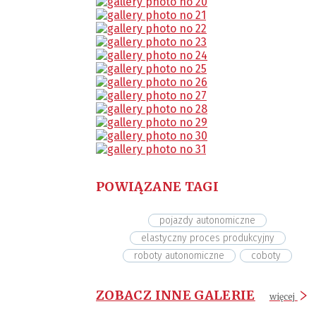
POWIĄZANE TAGI
pojazdy autonomiczne
elastyczny proces produkcyjny
roboty autonomiczne
coboty
ZOBACZ INNE GALERIE
więcej