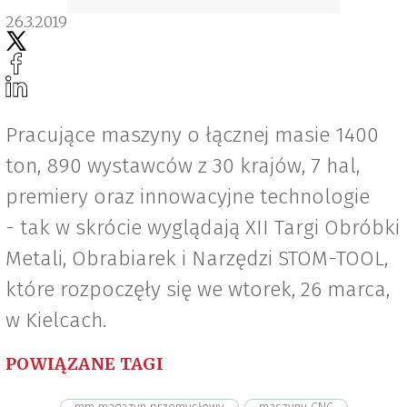
26.3.2019
Pracujące maszyny o łącznej masie 1400
ton, 890 wystawców z 30 krajów, 7 hal,
premiery oraz innowacyjne technologie
- tak w skrócie wyglądają XII Targi Obróbki
Metali, Obrabiarek i Narzędzi STOM-TOOL,
które rozpoczęły się we wtorek, 26 marca,
w Kielcach.
POWIĄZANE TAGI