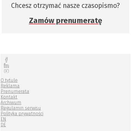
Chcesz otrzymać nasze czasopismo?
Zamów prenumeratę
O tytule
Reklama
Prenumerata
Kontakt
Archiwum
Regulamin serwisu
Polityka prywatności
EN
DE