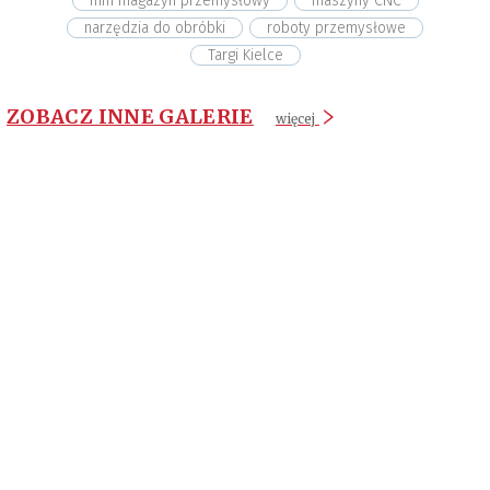
mm magazyn przemysłowy
maszyny CNC
narzędzia do obróbki
roboty przemysłowe
Targi Kielce
ZOBACZ INNE GALERIE
więcej