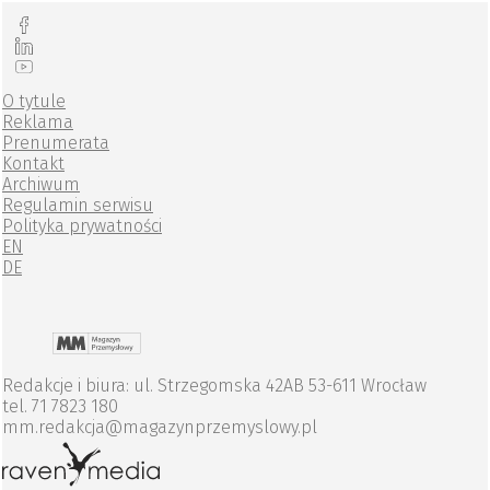
O tytule
Reklama
Prenumerata
Kontakt
Archiwum
Regulamin serwisu
Polityka prywatności
EN
DE
Redakcje i biura: ul. Strzegomska 42AB 53-611 Wrocław
tel. 71 7823 180
mm.redakcja@magazynprzemyslowy.pl