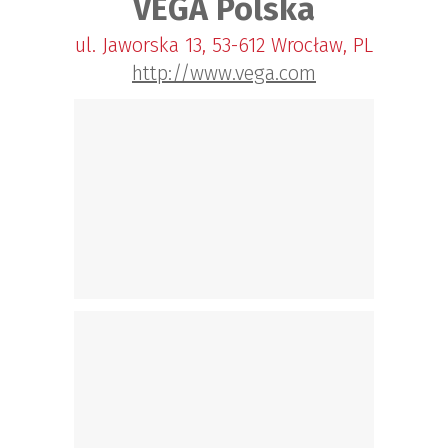
VEGA Polska
ul. Jaworska 13, 53-612 Wrocław, PL
http://www.vega.com