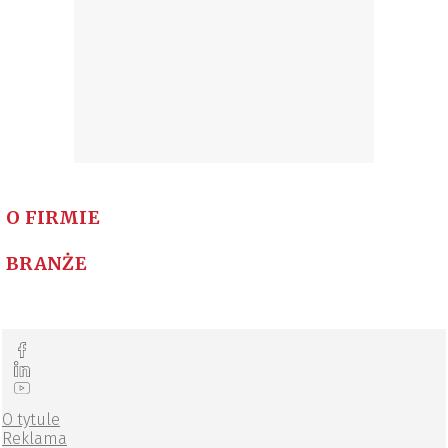
O FIRMIE
BRANŻE
O tytule
Reklama