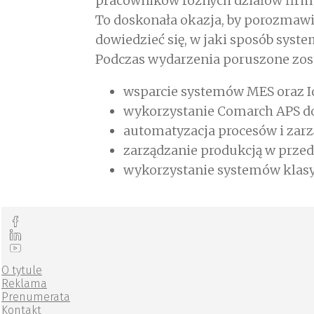
pracowników różnych działów firm
To doskonała okazja, by porozmawi
dowiedzieć się, w jaki sposób sys
Podczas wydarzenia poruszone zost
wsparcie systemów MES oraz Io
wykorzystanie Comarch APS d
automatyzacja procesów i zarz
zarządzanie produkcją w prze
wykorzystanie systemów klas
O tytule
Reklama
Prenumerata
Kontakt