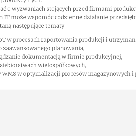
 produkcyjnych.
ać o wyzwaniach stojących przed firmami produkc
tem IT może wspomóc codzienne działanie przedsięb
aną następujące tematy:
T w procesach raportowania produkcji i utrzymani
o zaawansowanego planowania,
ądzanie dokumentacją w firmie produkcyjnej,
dsiębiorstwach wielospółkowych,
y WMS w optymalizacji procesów magazynowych i 