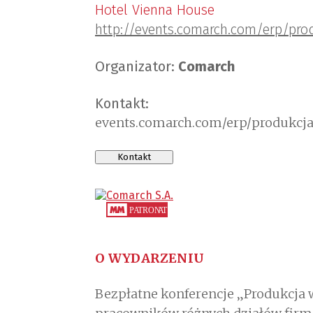
Hotel Vienna House
http://events.comarch.com/erp/pro
Organizator:
Comarch
Kontakt:
events.comarch.com/erp/produkcj
Kontakt
O WYDARZENIU
Bezpłatne konferencje „Produkcja w 