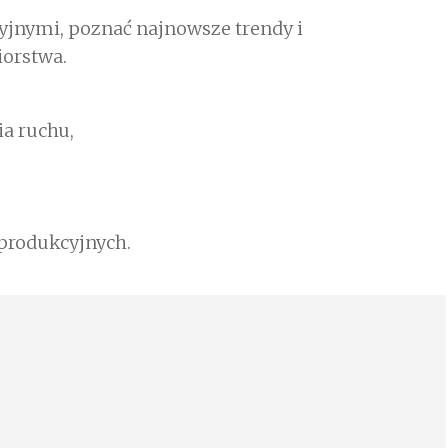
yjnymi, poznać najnowsze trendy i
iorstwa.
a ruchu,
produkcyjnych.