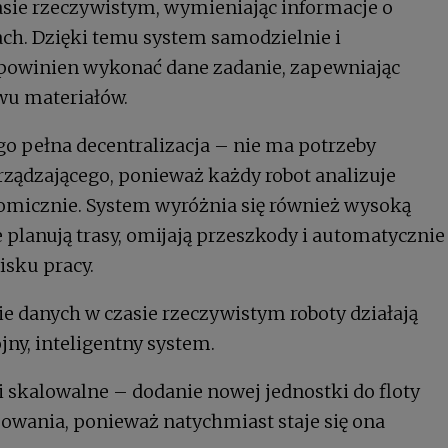
asie rzeczywistym, wymieniając informacje o
ach. Dzięki temu system samodzielnie i
 powinien wykonać dane zadanie, zapewniając
u materiałów.
ego pełna decentralizacja – nie ma potrzeby
rządzającego, ponieważ każdy robot analizuje
nomicznie. System wyróżnia się również wysoką
 planują trasy, omijają przeszkody i automatycznie
isku pracy.
ie danych w czasie rzeczywistym roboty działają
jny, inteligentny system.
 skalowalne – dodanie nowej jednostki do floty
ania, ponieważ natychmiast staje się ona