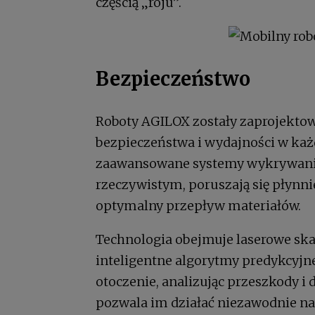
częścią „roju”.
Bezpieczeństwo
Roboty AGILOX zostały zaprojekto
bezpieczeństwa i wydajności w k
zaawansowane systemy wykrywania 
rzeczywistym, poruszają się płynni
optymalny przepływ materiałów.
Technologia obejmuje laserowe ska
inteligentne algorytmy predykcyjne
otoczenie, analizując przeszkody i 
pozwala im działać niezawodnie n