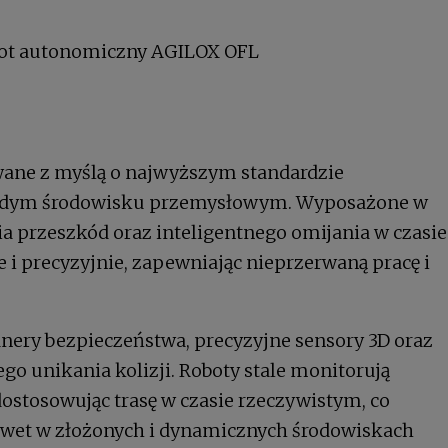
wane z myślą o najwyższym standardzie
ażdym środowisku przemysłowym. Wyposażone w
przeszkód oraz inteligentnego omijania w czasie
e i precyzyjnie, zapewniając nieprzerwaną pracę i
nery bezpieczeństwa, precyzyjne sensory 3D oraz
go unikania kolizji. Roboty stale monitorują
dostosowując trasę w czasie rzeczywistym, co
awet w złożonych i dynamicznych środowiskach