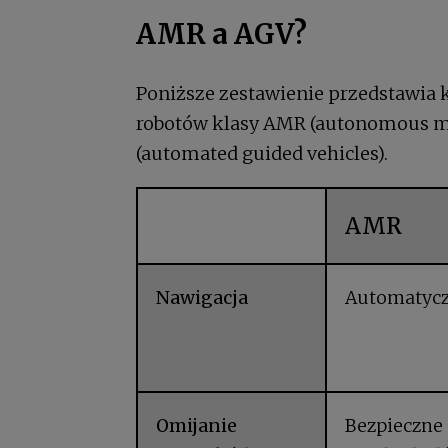
AMR a AGV?
Poniższe zestawienie przedstawia
robotów klasy AMR (autonomous m
(automated guided vehicles).
AMR
Nawigacja
Automatycz
Omijanie
Bezpieczne 