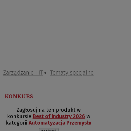
Zarządzanie i IT
Tematy specjalne
KONKURS
Zagłosuj na ten produkt w
konkursie
Best of Industry 2026
w
kategorii
Automatyzacja Przemysłu