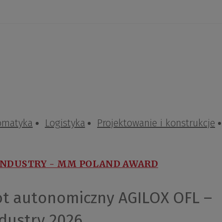
omatyka
Logistyka
Projektowanie i konstrukcje
 INDUSTRY - MM POLAND AWARD
ot autonomiczny AGILOX OFL –
ndustry 2026