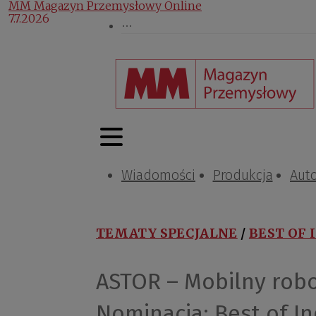
MM Magazyn Przemysłowy Online
7.7.2026
Wiadomości
Produkcja
Aut
TEMATY SPECJALNE
/
BEST OF
ASTOR – Mobilny rob
Nominacja: Best of I