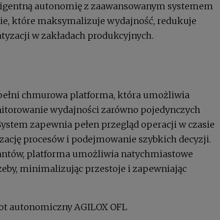
eligentną autonomię z zaawansowanym systemem
ie, które maksymalizuje wydajność, redukuje
tyzacji w zakładach produkcyjnych.
 pełni chmurowa platforma, która umożliwia
itorowanie wydajności zarówno pojedynczych
 System zapewnia pełen przegląd operacji w czasie
zację procesów i podejmowanie szybkich decyzji.
antów, platforma umożliwia natychmiastowe
zeby, minimalizując przestoje i zapewniając