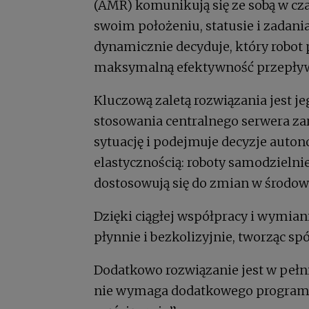
(AMR) komunikują się ze sobą w cz
swoim położeniu, statusie i zadani
dynamicznie decyduje, który robot
maksymalną efektywność przepływ
Kluczową zaletą rozwiązania jest j
stosowania centralnego serwera za
sytuację i podejmuje decyzje auto
elastycznością: roboty samodzielnie
dostosowują się do zmian w środow
Dzięki ciągłej współpracy i wymian
płynnie i bezkolizyjnie, tworząc spó
Dodatkowo rozwiązanie jest w pełni
nie wymaga dodatkowego programow