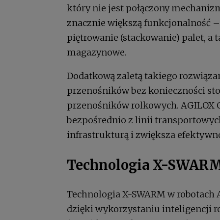
który nie jest połączony mechani
znacznie większą funkcjonalność – 
piętrowanie (stackowanie) palet, a 
magazynowe.
Dodatkową zaletą takiego rozwiąza
przenośników bez konieczności sto
przenośników rolkowych. AGILOX O
bezpośrednio z linii transportowych
infrastrukturą i zwiększa efektywn
Technologia X-SWAR
Technologia X-SWARM w robotach
dzięki wykorzystaniu inteligencji 