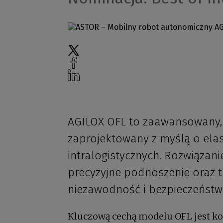
AGILOX OFL to zaawansowany,
zaprojektowany z myślą o elast
intralogistycznych. Rozwiąza
precyzyjne podnoszenie oraz 
niezawodność i bezpieczeństw
Kluczową cechą modelu OFL jest ko