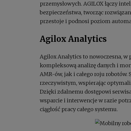
przemysłowych. AGILOX łączy int
bezpieczeństwa, tworząc rozwiązan
przestoje i podnosi poziom automa
Agilox Analytics
Agilox Analytics to nowoczesna, w
kompleksową analizę danych i mon
AMR-ów, jak i całego roju robotów.
rzeczywistym, wspierając optymali
Dzięki zdalnemu dostępowi serwis
wsparcie i interwencje w razie potr
ciągłość pracy całego systemu.