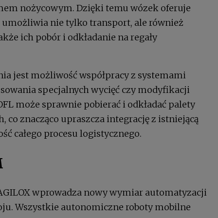
zmem nożycowym. Dzięki temu wózek oferuje
umożliwia nie tylko transport, ale również
także ich pobór i odkładanie na regały
nia jest możliwość współpracy z systemami
sowania specjalnych wycięć czy modyfikacji
FL może sprawnie pobierać i odkładać palety
, co znacząco upraszcza integrację z istniejącą
ość całego procesu logistycznego.
M
 AGILOX wprowadza nowy wymiar automatyzacji
roju. Wszystkie autonomiczne roboty mobilne