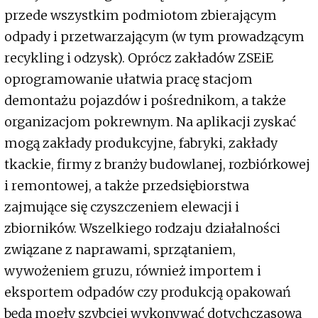
przede wszystkim podmiotom zbierającym
odpady i przetwarzającym (w tym prowadzącym
recykling i odzysk). Oprócz zakładów ZSEiE
oprogramowanie ułatwia pracę stacjom
demontażu pojazdów i pośrednikom, a także
organizacjom pokrewnym. Na aplikacji zyskać
mogą zakłady produkcyjne, fabryki, zakłady
tkackie, firmy z branży budowlanej, rozbiórkowej
i remontowej, a także przedsiębiorstwa
zajmujące się czyszczeniem elewacji i
zbiorników. Wszelkiego rodzaju działalności
związane z naprawami, sprzątaniem,
wywożeniem gruzu, również importem i
eksportem odpadów czy produkcją opakowań
będą mogły szybciej wykonywać dotychczasową