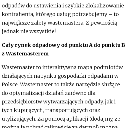
odpadów do ustawienia i szybkie zlokalizowanie
kontrahenta, którego usług potrzebujemy – to
największe zalety Wastemastera. Z pewnością
jednak nie wszystkie!
Cały rynek odpadowy od punktu A do punktu B
z Wastemasterem
Wastemaster to interaktywna mapa podmiotów
działających na rynku gospodarki odpadami w
Polsce. Wastemaster to także narzędzie służące
do optymalizacji działań zarówno dla
przedsiębiorstw wytwarzających odpady, jak i
tych kupujących, transportujących oraz
utylizujących. Za pomocą aplikacji (dodajmy, że
można ją pobrać całkowicie za darmo!) można