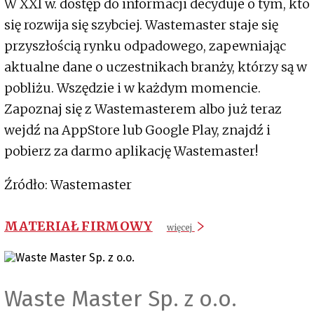
W XXI w. dostęp do informacji decyduje o tym, kto
się rozwija się szybciej. Wastemaster staje się
przyszłością rynku odpadowego, zapewniając
aktualne dane o uczestnikach branży, którzy są w
pobliżu. Wszędzie i w każdym momencie.
Zapoznaj się z Wastemasterem albo już teraz
wejdź na AppStore lub Google Play, znajdź i
pobierz za darmo aplikację Wastemaster!
Źródło: Wastemaster
MATERIAŁ FIRMOWY
więcej
Waste Master Sp. z o.o.