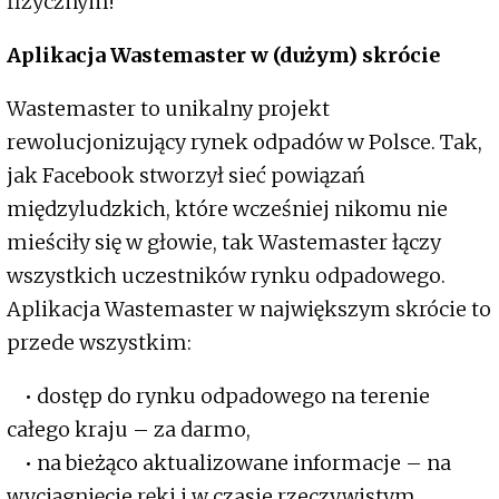
fizycznym!
Aplikacja Wastemaster w (dużym) skrócie
Wastemaster to unikalny projekt
rewolucjonizujący rynek odpadów w Polsce. Tak,
jak Facebook stworzył sieć powiązań
międzyludzkich, które wcześniej nikomu nie
mieściły się w głowie, tak Wastemaster łączy
wszystkich uczestników rynku odpadowego.
Aplikacja Wastemaster w największym skrócie to
przede wszystkim:
• dostęp do rynku odpadowego na terenie
całego kraju – za darmo,
• na bieżąco aktualizowane informacje – na
wyciągnięcie ręki i w czasie rzeczywistym,