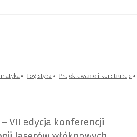
omatyka
Logistyka
Projektowanie i konstrukcje
 – VII edycja konferencji
ogii laserów włóknowych