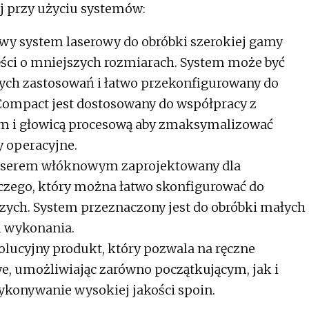
j przy użyciu systemów:
wy system laserowy do obróbki szerokiej gamy
ści o mniejszych rozmiarach. System może być
ch zastosowań i łatwo przekonfigurowany do
Compact jest dostosowany do współpracy z
 i głowicą procesową aby zmaksymalizować
 operacyjne.
laserem włóknowym zaprojektowany dla
czego, który można łatwo skonfigurować do
zych. System przeznaczony jest do obróbki małych
i wykonania.
lucyjny produkt, który pozwala na ręczne
we, umożliwiając zarówno początkującym, jak i
konywanie wysokiej jakości spoin.