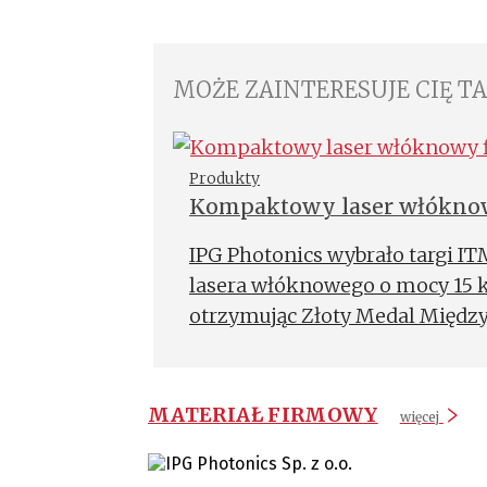
MOŻE ZAINTERESUJE CIĘ T
Produkty
Kompaktowy laser włóknow
IPG Photonics wybrało targi 
lasera włóknowego o mocy 15 k
otrzymując Złoty Medal Międz
MATERIAŁ FIRMOWY
więcej