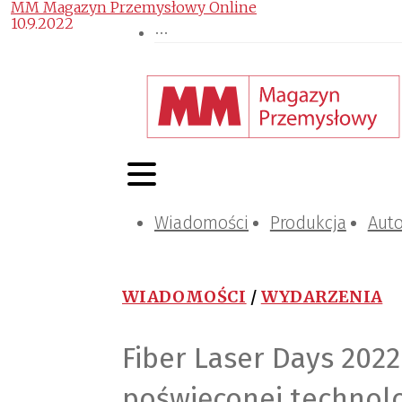
MM Magazyn Przemysłowy Online
10.9.2022
Wiadomości
Produkcja
Aut
WIADOMOŚCI
/
WYDARZENIA
Fiber Laser Days 2022
poświęconej technol