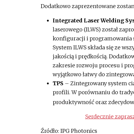
Dodatkowo zaprezentowane zostan
Integrated Laser Welding Sy
laserowego (ILWS) został zapr
konfiguracji i programowani
System ILWS składa się ze wszy
jakością i prędkością. Dodatko
zakresie rozwoju procesu i pr
wyjątkowo łatwy do zintegrow
TPS
– Zintegrowany system cią
profili. W porównaniu do trad
produktywność oraz zdecydowa
Serdecznie zaprasz
Źródło: IPG Photonics