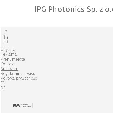
IPG Photonics Sp. z o.
O tytule
Reklama
Prenumerata
Kontakt
Archiwum
Regulamin serwisu
Polityka prywatności
EN
DE