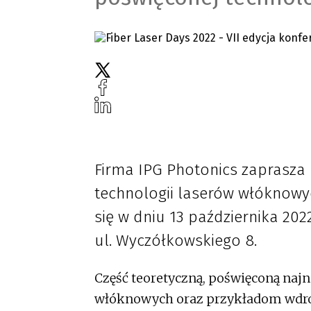
Firma IPG Photonics zaprasza 
technologii laserów włóknowyc
się w dniu 13 października 2022
ul. Wyczółkowskiego 8.
Część teoretyczną, poświęconą na
włóknowych oraz przykładom wdroż