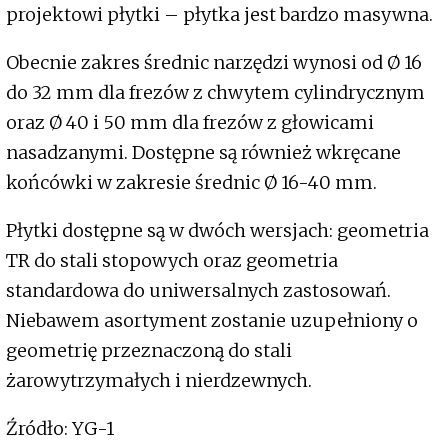
projektowi płytki – płytka jest bardzo masywna.
Obecnie zakres średnic narzędzi wynosi od Ø 16
do 32 mm dla frezów z chwytem cylindrycznym
oraz Ø 40 i 50 mm dla frezów z głowicami
nasadzanymi. Dostępne są również wkręcane
końcówki w zakresie średnic Ø 16-40 mm.
Płytki dostępne są w dwóch wersjach: geometria
TR do stali stopowych oraz geometria
standardowa do uniwersalnych zastosowań.
Niebawem asortyment zostanie uzupełniony o
geometrię przeznaczoną do stali
żarowytrzymałych i nierdzewnych.
Źródło: YG-1