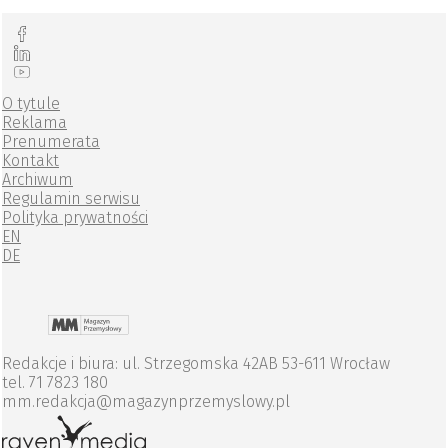
O tytule
Reklama
Prenumerata
Kontakt
Archiwum
Regulamin serwisu
Polityka prywatności
EN
DE
Redakcje i biura: ul. Strzegomska 42AB 53-611 Wrocław
tel. 71 7823 180
mm.redakcja@magazynprzemyslowy.pl