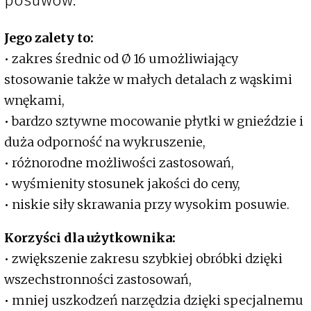
posuwów.
Jego zalety to:
• zakres średnic od Ø 16 umożliwiający
stosowanie także w małych detalach z wąskimi
wnękami,
• bardzo sztywne mocowanie płytki w gnieździe i
duża odporność na wykruszenie,
• różnorodne możliwości zastosowań,
• wyśmienity stosunek jakości do ceny,
• niskie siły skrawania przy wysokim posuwie.
Korzyści dla użytkownika:
• zwiększenie zakresu szybkiej obróbki dzięki
wszechstronności zastosowań,
• mniej uszkodzeń narzędzia dzięki specjalnemu