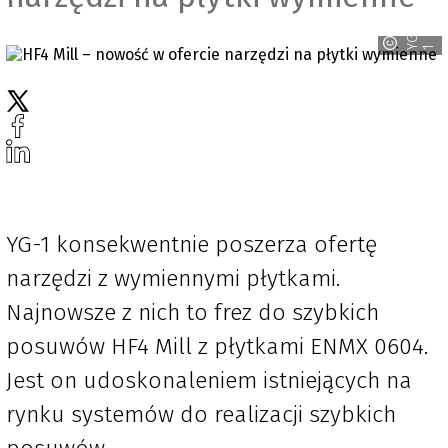
G
-
Y
1
YG-1 konsekwentnie poszerza ofertę
narzędzi z wymiennymi płytkami.
Najnowsze z nich to frez do szybkich
posuwów HF4 Mill z płytkami ENMX 0604.
Jest on udoskonaleniem istniejących na
rynku systemów do realizacji szybkich