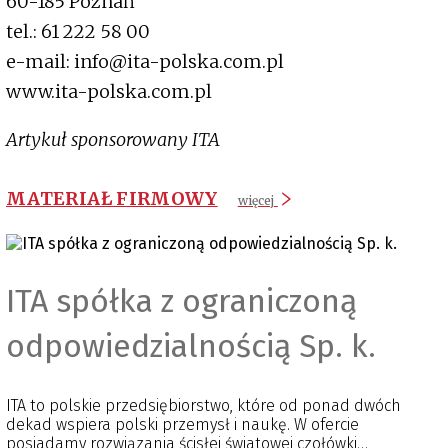
60-185 Poznań
tel.: 61 222 58 00
e-mail: info@ita-polska.com.pl
www.ita-polska.com.pl
Artykuł sponsorowany ITA
MATERIAŁ FIRMOWY
więcej
ITA spółka z ograniczoną
odpowiedzialnością Sp. k.
ITA to polskie przedsiębiorstwo, które od ponad dwóch
dekad wspiera polski przemysł i naukę. W ofercie
posiadamy rozwiązania ścisłej światowej czołówki