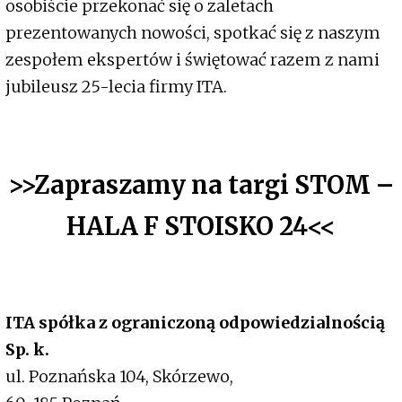
osobiście przekonać się o zaletach
prezentowanych nowości, spotkać się z naszym
zespołem ekspertów i świętować razem z nami
jubileusz 25-lecia firmy ITA.
>>Zapraszamy na targi STOM –
HALA F STOISKO 24<<
ITA spółka z ograniczoną odpowiedzialnością
Sp. k.
ul. Poznańska 104, Skórzewo,