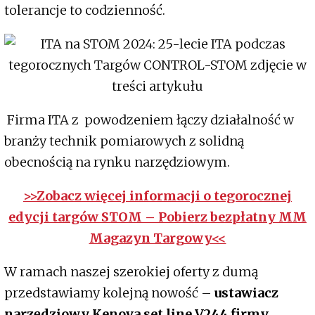
tolerancje to codzienność.
Firma ITA z powodzeniem łączy działalność w
branży technik pomiarowych z solidną
obecnością na rynku narzędziowym.
>>Zobacz więcej informacji o tegorocznej
edycji targów STOM – Pobierz bezpłatny MM
Magazyn Targowy<<
W ramach naszej szerokiej oferty z dumą
przedstawiamy kolejną nowość –
ustawiacz
narzędziowy Kenova set line V244 firmy