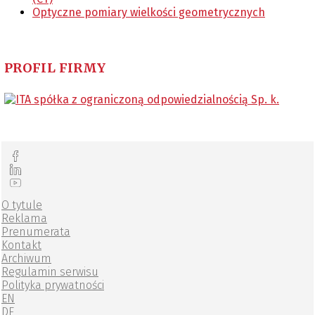
Optyczne pomiary wielkości geometrycznych
PROFIL FIRMY
O tytule
Reklama
Prenumerata
Kontakt
Archiwum
Regulamin serwisu
Polityka prywatności
EN
DE