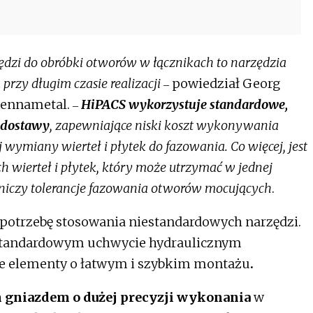
dzi do obróbki otworów w łącznikach to narzędzia
zy długim czasie realizacji
powiedział Georg
–
Kennametal.
HiPACS wykorzystuje standardowe,
–
 dostawy
, zapewniające niski koszt wykonywania
wymiany wierteł i płytek do fazowania. Co więcej, jest
 wierteł i płytek, który może utrzymać w jednej
niczy tolerancje fazowania otworów mocujących
.
potrzebę stosowania niestandardowych narzędzi.
standardowym uchwycie hydraulicznym
 elementy o łatwym i szybkim montażu
.
 gniazdem o dużej precyzji wykonania
w