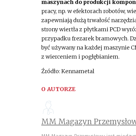
maszynach do produkcji kompon
pracy, np. w efektorach robotów, 
zapewniają dużą trwałość narzędzia
strony wiertła z płytkami PCD wyróż
przypadku frezarek bramowych. D
być używany na każdej maszynie CN
z wierceniem i pogłębianiem.
Źródło: Kennametal
O AUTORZE
MM Magazyn Przemysłow