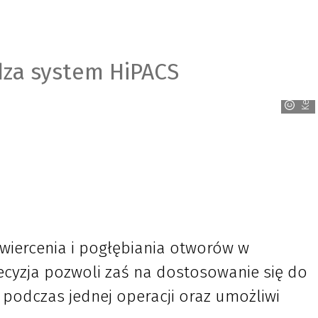
za system HiPACS
Kennametal
wiercenia i pogłębiania otworów w
recyzja pozwoli zaś na dostosowanie się do
 podczas jednej operacji oraz umożliwi