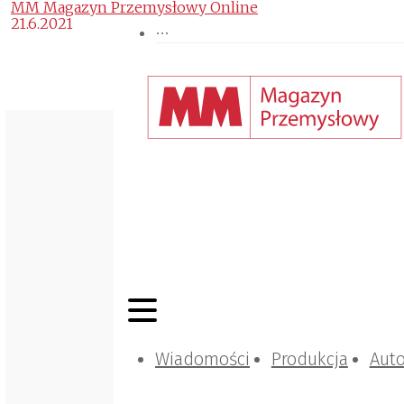
MM Magazyn Przemysłowy Online
21.6.2021
Wiadomości
Produkcja
Aut