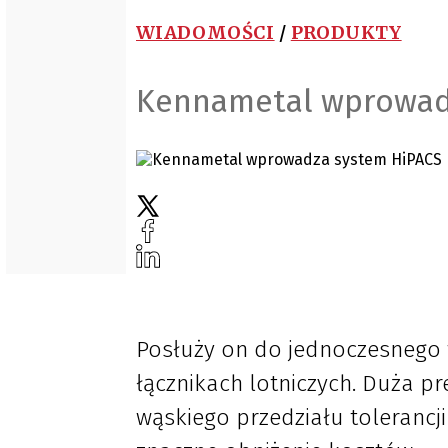
WIADOMOŚCI
/
PRODUKTY
Kennametal wprowad
Posłuży on do jednoczesnego 
łącznikach lotniczych. Duża p
wąskiego przedziału tolerancji