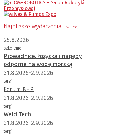
Najbliższe wydarzenia
wiecej
25.8.2026
szkolenie
Prowadnice, łożyska i napędy
odporne na wodę morską
31.8.2026-2.9.2026
targi
Forum BHP
31.8.2026-2.9.2026
targi
Weld Tech
31.8.2026-2.9.2026
targi