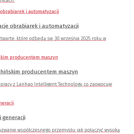
nicach.
cje obrabiarek i automatyzacji
warte, które odbędą się 30 września 2025 roku w
 chińskim producentem maszyn
racy z Lanhao Intelligent Technology, co zaowocuje
 generacji
zwanie współczesnego przemysłu: jak połączyć wysoką