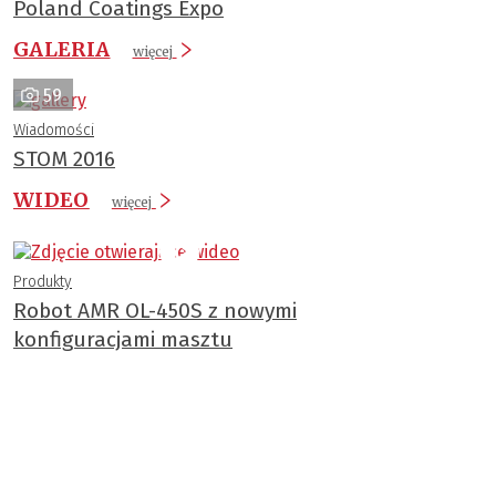
Poland Coatings Expo
GALERIA
więcej
59
Wiadomości
STOM 2016
WIDEO
więcej
Produkty
Robot AMR OL-450S z nowymi
konfiguracjami masztu