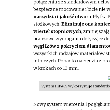
połączeniu ze standardowym uchw
bezpieczne mocowanie i bicie nie w
narzędzia i jakość otworu
. Płytka
stożkowych.
Eliminuje ona konie
wierteł stopniowych
, zmniejszają
branżowe wymagania dotyczące dokł
węglików z pokryciem diamento
wszystkich rodzajów materiałów 
lotniczych. Ponadto narzędzia z pr
w krokach co 10 mm.
System HiPACS wykorzystuje standard
Nowy system wiercenia i pogłębia