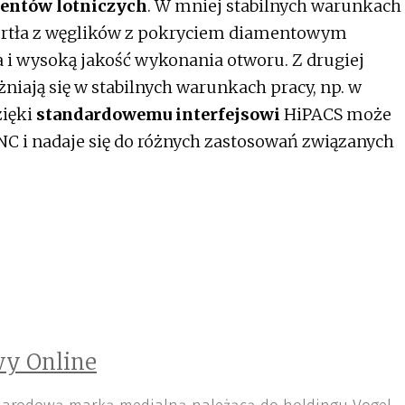
entów lotniczych
. W mniej stabilnych warunkach
wiertła z węglików z pokryciem diamentowym
 i wysoką jakość wykonania otworu. Z drugiej
niają się w stabilnych warunkach pracy, np. w
zięki
standardowemu interfejsowi
HiPACS może
C i nadaje się do różnych zastosowań związanych
y Online