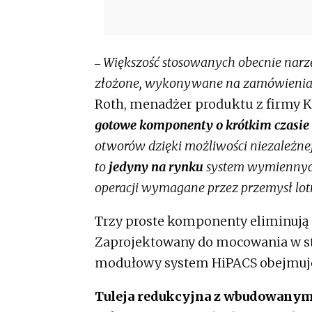
Większość stosowanych obecnie narzę
–
złożone, wykonywane na zamówienia pr
Roth, menadżer produktu z firmy 
gotowe komponenty o krótkim czasie
otworów dzięki możliwości niezależnej 
to
jedyny na rynku
system wymiennych
operacji wymagane przez przemysł lot
Trzy proste komponenty eliminują 
Zaprojektowany do mocowania w 
modułowy system HiPACS obejmuje
Tuleja redukcyjna z wbudowanym