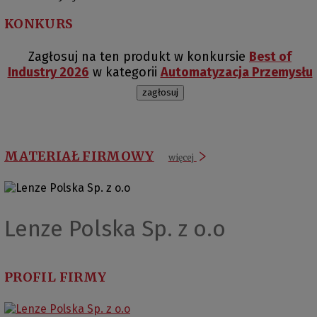
KONKURS
Zagłosuj na ten produkt w konkursie
Best of
Industry 2026
w kategorii
Automatyzacja Przemysłu
zagłosuj
MATERIAŁ FIRMOWY
więcej
Lenze Polska Sp. z o.o
PROFIL FIRMY