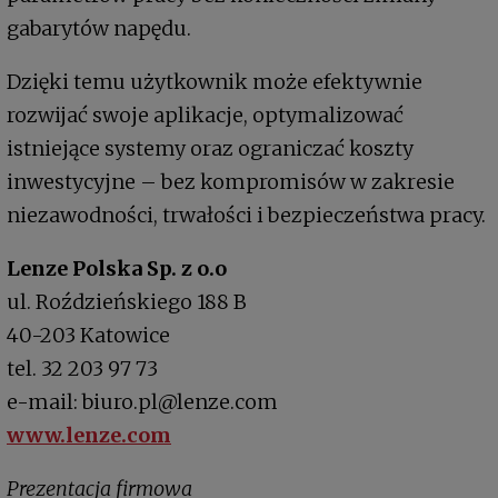
gabarytów napędu.
Dzięki temu użytkownik może efektywnie
rozwijać swoje aplikacje, optymalizować
istniejące systemy oraz ograniczać koszty
inwestycyjne – bez kompromisów w zakresie
niezawodności, trwałości i bezpieczeństwa pracy.
Lenze Polska Sp. z o.o
ul. Roździeńskiego 188 B
40-203 Katowice
tel. 32 203 97 73
e-mail: biuro.pl@lenze.com
www.lenze.com
Prezentacja firmowa