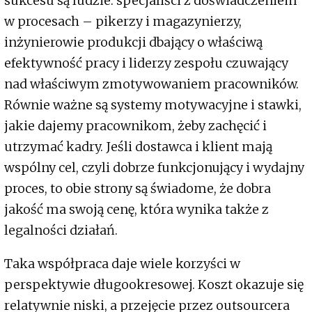
sukcesu są ludzie: specjaliści z doświadczeniem
w procesach – pikerzy i magazynierzy,
inżynierowie produkcji dbający o właściwą
efektywność pracy i liderzy zespołu czuwający
nad właściwym zmotywowaniem pracowników.
Równie ważne są systemy motywacyjne i stawki,
jakie dajemy pracownikom, żeby zachęcić i
utrzymać kadry. Jeśli dostawca i klient mają
wspólny cel, czyli dobrze funkcjonujący i wydajny
proces, to obie strony są świadome, że dobra
jakość ma swoją cenę, która wynika także z
legalności działań.
Taka współpraca daje wiele korzyści w
perspektywie długookresowej. Koszt okazuje się
relatywnie niski, a przejęcie przez outsourcera