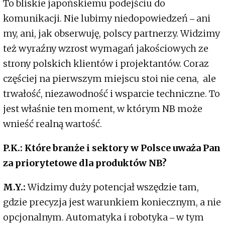
To bliskie japońskiemu podejściu do
komunikacji. Nie lubimy niedopowiedzeń ‒ ani
my, ani, jak obserwuję, polscy partnerzy. Widzimy
też wyraźny wzrost wymagań jakościowych ze
strony polskich klientów i projektantów. Coraz
częściej na pierwszym miejscu stoi nie cena, ale
trwałość, niezawodność i wsparcie techniczne. To
jest właśnie ten moment, w którym NB może
wnieść realną wartość.
P.K.: Które branże i sektory w Polsce uważa Pan
za priorytetowe dla produktów NB?
M.Y.:
Widzimy duży potencjał wszędzie tam,
gdzie precyzja jest warunkiem koniecznym, a nie
opcjonalnym. Automatyka i robotyka ‒ w tym