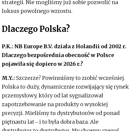
strategii. Nie mogliśmy już sobie pozwolić na
luksus powolnego wzrostu.
Dlaczego Polska?
P.K.: NB Europe B.V. działa z Holandii od 2002 r.
Dlaczego bezpośrednia obecność w Polsce
pojawiła się dopiero w 2026 r.?
M.Y.:
Szczerze? Powinniśmy to zrobić wcześniej.
Polska to duży, dynamicznie rozwijający się rynek
przemysłowy, który od lat sygnalizował
zapotrzebowanie na produkty o wysokiej
precyzji. Mieliśmy tu dystrybutorów od ponad
piętnastu lat ‒ i to była dobra baza. Ale
dystrybutor to dystrybutor. My chcemy czegoś