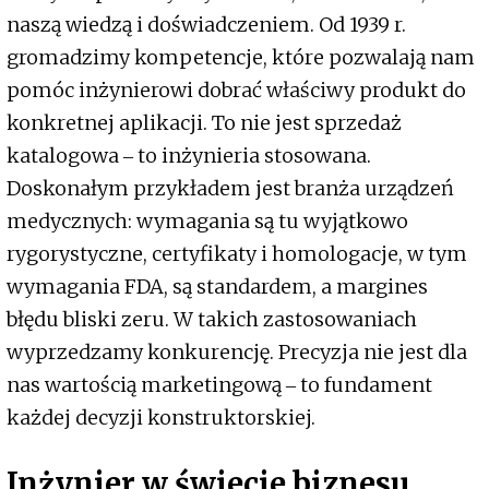
naszą wiedzą i doświadczeniem. Od 1939 r.
gromadzimy kompetencje, które pozwalają nam
pomóc inżynierowi dobrać właściwy produkt do
konkretnej aplikacji. To nie jest sprzedaż
katalogowa ‒ to inżynieria stosowana.
Doskonałym przykładem jest branża urządzeń
medycznych: wymagania są tu wyjątkowo
rygorystyczne, certyfikaty i homologacje, w tym
wymagania FDA, są standardem, a margines
błędu bliski zeru. W takich zastosowaniach
wyprzedzamy konkurencję. Precyzja nie jest dla
nas wartością marketingową ‒ to fundament
każdej decyzji konstruktorskiej.
Inżynier w świecie biznesu