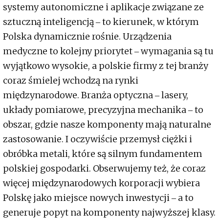
systemy autonomiczne i aplikacje związane ze
sztuczną inteligencją ‒ to kierunek, w którym
Polska dynamicznie rośnie. Urządzenia
medyczne to kolejny priorytet ‒ wymagania są tu
wyjątkowo wysokie, a polskie firmy z tej branży
coraz śmielej wchodzą na rynki
międzynarodowe. Branża optyczna ‒ lasery,
układy pomiarowe, precyzyjna mechanika ‒ to
obszar, gdzie nasze komponenty mają naturalne
zastosowanie. I oczywiście przemysł ciężki i
obróbka metali, które są silnym fundamentem
polskiej gospodarki. Obserwujemy też, że coraz
więcej międzynarodowych korporacji wybiera
Polskę jako miejsce nowych inwestycji ‒ a to
generuje popyt na komponenty najwyższej klasy.