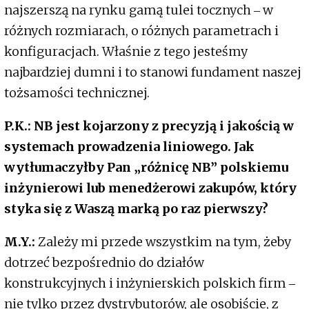
najszerszą na rynku gamą tulei tocznych ‒ w
różnych rozmiarach, o różnych parametrach i
konfiguracjach. Właśnie z tego jesteśmy
najbardziej dumni i to stanowi fundament naszej
tożsamości technicznej.
P.K.: NB jest kojarzony z precyzją i jakością w
systemach prowadzenia liniowego. Jak
wytłumaczyłby Pan „różnicę NB” polskiemu
inżynierowi lub menedżerowi zakupów, który
styka się z Waszą marką po raz pierwszy?
M.Y.:
Zależy mi przede wszystkim na tym, żeby
dotrzeć bezpośrednio do działów
konstrukcyjnych i inżynierskich polskich firm ‒
nie tylko przez dystrybutorów, ale osobiście, z