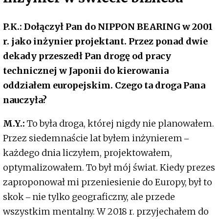
P.K.: Dołączył Pan do NIPPON BEARING w 2001
r. jako inżynier projektant. Przez ponad dwie
dekady przeszedł Pan drogę od pracy
technicznej w Japonii do kierowania
oddziałem europejskim. Czego ta droga Pana
nauczyła?
M.Y.:
To była droga, której nigdy nie planowałem.
Przez siedemnaście lat byłem inżynierem ‒
każdego dnia liczyłem, projektowałem,
optymalizowałem. To był mój świat. Kiedy prezes
zaproponował mi przeniesienie do Europy, był to
skok ‒ nie tylko geograficzny, ale przede
wszystkim mentalny. W 2018 r. przyjechałem do