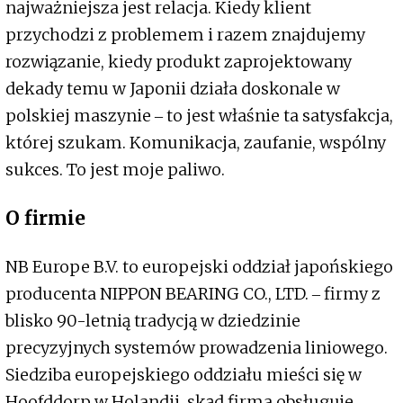
najważniejsza jest relacja. Kiedy klient
przychodzi z problemem i razem znajdujemy
rozwiązanie, kiedy produkt zaprojektowany
dekady temu w Japonii działa doskonale w
polskiej maszynie ‒ to jest właśnie ta satysfakcja,
której szukam. Komunikacja, zaufanie, wspólny
sukces. To jest moje paliwo.
O firmie
NB Europe B.V. to europejski oddział japońskiego
producenta NIPPON BEARING CO., LTD. ‒ firmy z
blisko 90-letnią tradycją w dziedzinie
precyzyjnych systemów prowadzenia liniowego.
Siedziba europejskiego oddziału mieści się w
Hoofddorp w Holandii, skąd firma obsługuje