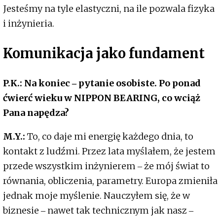
Jesteśmy na tyle elastyczni, na ile pozwala fizyka
i inżynieria.
Komunikacja jako fundament
P.K.: Na koniec ‒ pytanie osobiste. Po ponad
ćwierć wieku w NIPPON BEARING, co wciąż
Pana napędza?
M.Y.:
To, co daje mi energię każdego dnia, to
kontakt z ludźmi. Przez lata myślałem, że jestem
przede wszystkim inżynierem ‒ że mój świat to
równania, obliczenia, parametry. Europa zmieniła
jednak moje myślenie. Nauczyłem się, że w
biznesie ‒ nawet tak technicznym jak nasz ‒