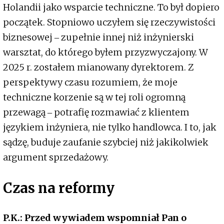
Holandii jako wsparcie techniczne. To był dopiero
początek. Stopniowo uczyłem się rzeczywistości
biznesowej ‒ zupełnie innej niż inżynierski
warsztat, do którego byłem przyzwyczajony. W
2025 r. zostałem mianowany dyrektorem. Z
perspektywy czasu rozumiem, że moje
techniczne korzenie są w tej roli ogromną
przewagą ‒ potrafię rozmawiać z klientem
językiem inżyniera, nie tylko handlowca. I to, jak
sądzę, buduje zaufanie szybciej niż jakikolwiek
argument sprzedażowy.
Czas na reformy
P.K.: Przed wywiadem wspomniał Pan o