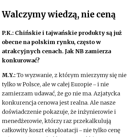
Walczymy wiedzą, nie ceną
P.K.: Chińskie i tajwańskie produkty są już
obecne na polskim rynku, często w
atrakcyjnych cenach. Jak NB zamierza
konkurować?
M.Y.:
To wyzwanie, z którym mierzymy się nie
tylko w Polsce, ale w całej Europie ‒ i nie
zamierzam udawać, że go nie ma. Azjatycka
konkurencja cenowa jest realna. Ale nasze
doświadczenie pokazuje, że inżynierowie i
menedżerowie, którzy raz przekalkulują
całkowity koszt eksploatacji ‒ nie tylko cenę