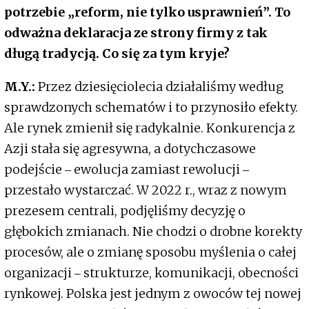
potrzebie „reform, nie tylko usprawnień”. To
odważna deklaracja ze strony firmy z tak
długą tradycją. Co się za tym kryje?
M.Y.:
Przez dziesięciolecia działaliśmy według
sprawdzonych schematów i to przynosiło efekty.
Ale rynek zmienił się radykalnie. Konkurencja z
Azji stała się agresywna, a dotychczasowe
podejście ‒ ewolucja zamiast rewolucji ‒
przestało wystarczać. W 2022 r., wraz z nowym
prezesem centrali, podjęliśmy decyzję o
głębokich zmianach. Nie chodzi o drobne korekty
procesów, ale o zmianę sposobu myślenia o całej
organizacji ‒ strukturze, komunikacji, obecności
rynkowej. Polska jest jednym z owoców tej nowej