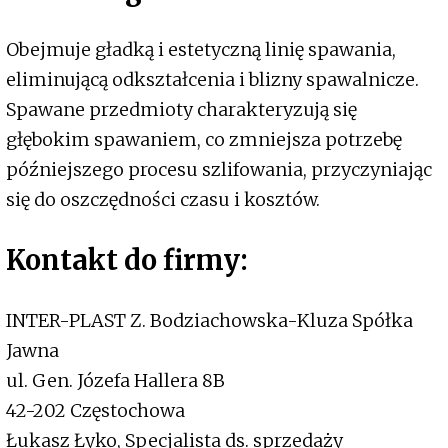
Obejmuje gładką i estetyczną linię spawania,
eliminującą odkształcenia i blizny spawalnicze.
Spawane przedmioty charakteryzują się
głębokim spawaniem, co zmniejsza potrzebę
późniejszego procesu szlifowania, przyczyniając
się do oszczędności czasu i kosztów.
Kontakt do firmy:
INTER-PLAST Z. Bodziachowska-Kluza Spółka
Jawna
ul. Gen. Józefa Hallera 8B
42-202 Częstochowa
Łukasz Łyko, Specjalista ds. sprzedaży