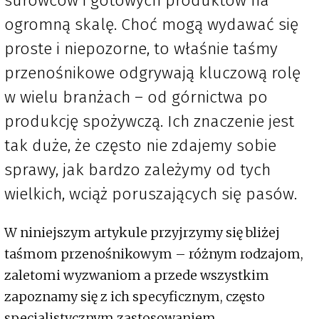
surowców i gotowych produktów na
ogromną skalę. Choć mogą wydawać się
proste i niepozorne, to właśnie taśmy
przenośnikowe odgrywają kluczową rolę
w wielu branżach – od górnictwa po
produkcję spożywczą. Ich znaczenie jest
tak duże, że często nie zdajemy sobie
sprawy, jak bardzo zależymy od tych
wielkich, wciąż poruszających się pasów.
W niniejszym artykule przyjrzymy się bliżej
taśmom przenośnikowym – różnym rodzajom,
zaletomi wyzwaniom a przede wszystkim
zapoznamy się z ich specyficznym, często
specjalistycznym zastosowaniem.