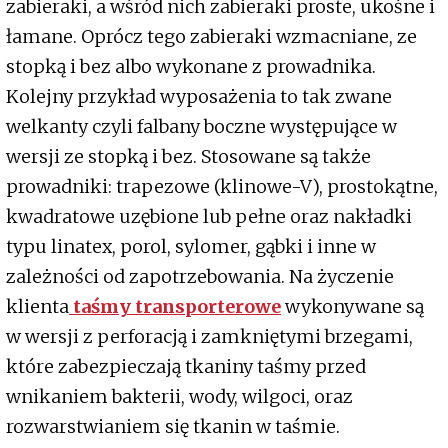
zabieraki, a wśród nich zabieraki proste, ukośne i
łamane. Oprócz tego zabieraki wzmacniane, ze
stopką i bez albo wykonane z prowadnika.
Kolejny przykład wyposażenia to tak zwane
welkanty czyli falbany boczne występujące w
wersji ze stopką i bez. Stosowane są także
prowadniki: trapezowe (klinowe-V), prostokątne,
kwadratowe uzębione lub pełne oraz nakładki
typu linatex, porol, sylomer, gąbki i inne w
zależności od zapotrzebowania. Na życzenie
klienta
taśmy transporterowe
wykonywane są
w wersji z perforacją i zamkniętymi brzegami,
które zabezpieczają tkaniny taśmy przed
wnikaniem bakterii, wody, wilgoci, oraz
rozwarstwianiem się tkanin w taśmie.