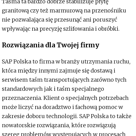
Taśma ta bardzo dobrze stabilizuje płytę
granitową czy też marmurową na przenośniku
nie pozwalająca się przesunąć ani poruszyć
wpływając na precyzję szlifowania i obróbki.
Rozwiązania dla Twojej firmy
SAP Polska to firma w branży utrzymania ruchu,
która między innymi zajmuje się dostawą i
serwisem taśm transportujących zarówno tych
standardowych jak i taśm specjalnego
przeznaczenia. Klient o specjalnych potrzebach
może liczyć na doradztwo i fachową pomoc w
zakresie doboru technologii. SAP Polska to także
nowatorskie rozwiązania, które rozwiązują
szereg problemów występujących w procesach