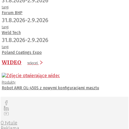
31.8.2026-2.9.2026
targi
Forum BHP
31.8.2026-2.9.2026
targi
Weld Tech
31.8.2026-2.9.2026
targi
Poland Coatings Expo
WIDEO
więcej
Produkty
Robot AMR OL-450S z nowymi konfiguracjami masztu
O tytule
Reklama