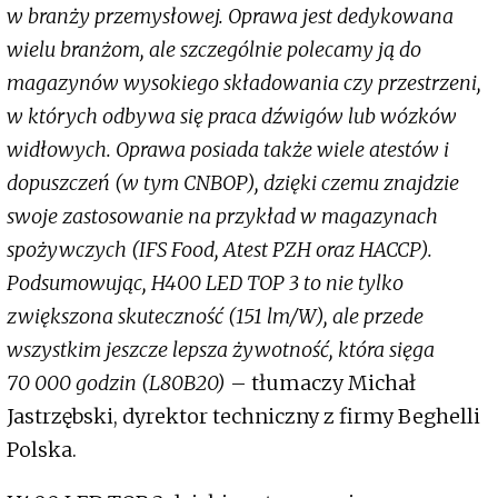
w branży przemysłowej. Oprawa jest dedykowana
wielu branżom, ale szczególnie polecamy ją do
magazynów wysokiego składowania czy przestrzeni,
w których odbywa się praca dźwigów lub wózków
widłowych. Oprawa posiada także wiele atestów i
dopuszczeń (w tym CNBOP), dzięki czemu znajdzie
swoje zastosowanie na przykład w magazynach
spożywczych (IFS Food, Atest PZH oraz HACCP).
Podsumowując, H400 LED TOP 3 to nie tylko
zwiększona skuteczność (151 lm/W), ale przede
wszystkim jeszcze lepsza żywotność, która sięga
70 000 godzin (L80B20)
– tłumaczy Michał
Jastrzębski, dyrektor techniczny z firmy Beghelli
Polska.