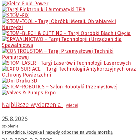
Najbliższe wydarzenia
wiecej
25.8.2026
szkolenie
Prowadnice, łożyska i napędy odporne na wodę morską