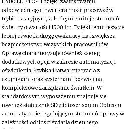
H400 LED TOP 3 dzięki zastosowaniu
odpowiedniego inwertera może pracować w
trybie awaryjnym, w którym emituje strumień
świetlny o wartości 1500 lm. Dzięki temu jeszcze
lepiej oświetla drogę ewakuacyjną i zwiększa
bezpieczeństwo wszystkich pracowników.
Oprawę charakteryzuje również szereg
dodatkowych opcji w zakresie automatyzacji
oświetlenia. Szybka i łatwa integracja z
czujnikami oraz systemami pozwoli na
kompleksowe zarządzanie światłem. W
standardowym wyposażeniu znajduje się
również statecznik SD z fotosensorem Opticom
automatycznie regulującym strumień oprawy w
zależności od ilości światła dziennego