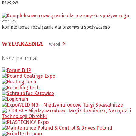
napojów
Produkty
Kompleksowe rozwiązanie dla przemysłu spożywczego
WYDARZENIA
więcej
Nasz patronat