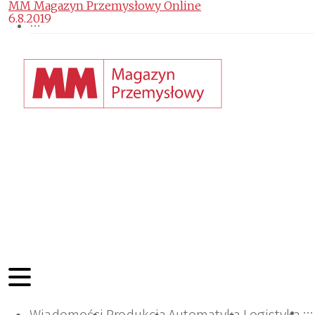
MM Magazyn Przemysłowy Online
6.8.2019