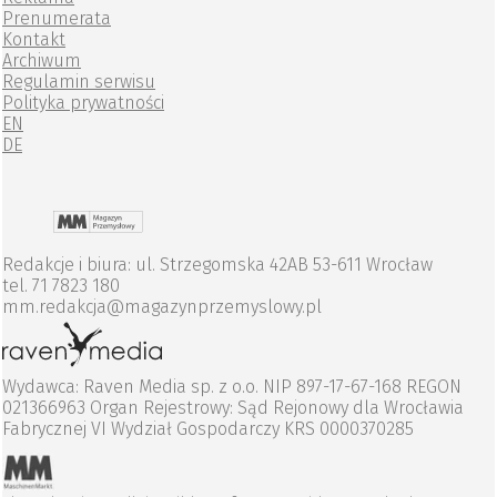
Prenumerata
Kontakt
Archiwum
Regulamin serwisu
Polityka prywatności
EN
DE
Redakcje i biura: ul. Strzegomska 42AB 53-611 Wrocław
tel. 71 7823 180
mm.redakcja@magazynprzemyslowy.pl
Wydawca: Raven Media sp. z o.o. NIP 897-17-67-168 REGON
021366963 Organ Rejestrowy: Sąd Rejonowy dla Wrocławia
Fabrycznej VI Wydział Gospodarczy KRS 0000370285