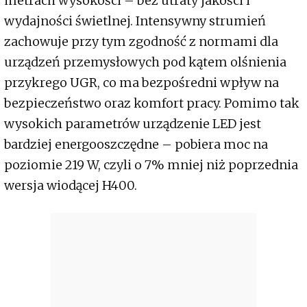
metrach wysokości – bez utraty jakości i
wydajności świetlnej. Intensywny strumień
zachowuje przy tym zgodność z normami dla
urządzeń przemysłowych pod kątem olśnienia
przykrego UGR, co ma bezpośredni wpływ na
bezpieczeństwo oraz komfort pracy. Pomimo tak
wysokich parametrów urządzenie LED jest
bardziej energooszczędne – pobiera moc na
poziomie 219 W, czyli o 7% mniej niż poprzednia
wersja wiodącej H400.