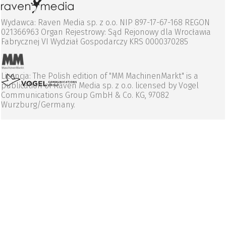
Wydawca: Raven Media sp. z o.o. NIP 897-17-67-168 REGON
021366963 Organ Rejestrowy: Sąd Rejonowy dla Wrocławia
Fabrycznej VI Wydział Gospodarczy KRS 0000370285
Licencja: The Polish edition of "MM MachinenMarkt" is a
publication of Raven Media sp. z o.o. licensed by Vogel
Communications Group GmbH & Co. KG, 97082
Wurzburg/Germany.