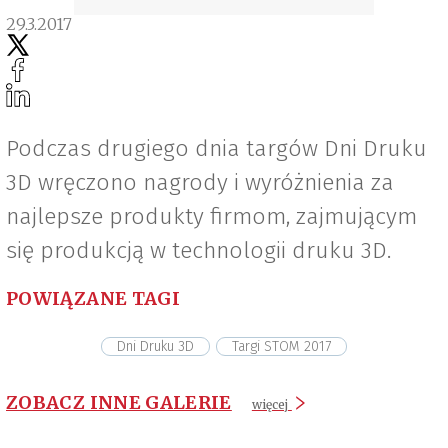
29.3.2017
Podczas drugiego dnia targów Dni Druku
3D wręczono nagrody i wyróżnienia za
najlepsze produkty firmom, zajmującym
się produkcją w technologii druku 3D.
POWIĄZANE TAGI
Dni Druku 3D
Targi STOM 2017
ZOBACZ INNE GALERIE
więcej