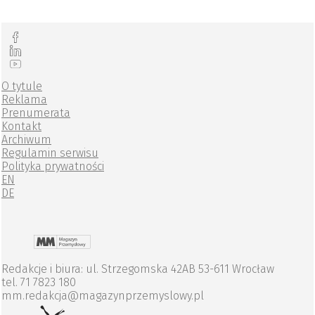
O tytule
Reklama
Prenumerata
Kontakt
Archiwum
Regulamin serwisu
Polityka prywatności
EN
DE
Redakcje i biura: ul. Strzegomska 42AB 53-611 Wrocław
tel. 71 7823 180
mm.redakcja@magazynprzemyslowy.pl