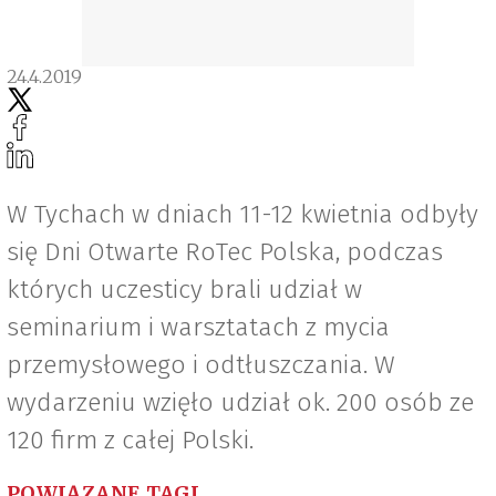
24.4.2019
W Tychach w dniach 11-12 kwietnia odbyły
się Dni Otwarte RoTec Polska, podczas
których uczesticy brali udział w
seminarium i warsztatach z mycia
przemysłowego i odtłuszczania. W
wydarzeniu wzięło udział ok. 200 osób ze
120 firm z całej Polski.
POWIĄZANE TAGI