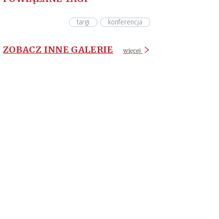
targi
konferencja
ZOBACZ INNE GALERIE
więcej