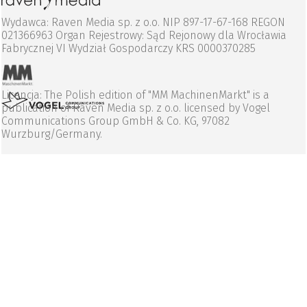
Wydawca: Raven Media sp. z o.o. NIP 897-17-67-168 REGON
021366963 Organ Rejestrowy: Sąd Rejonowy dla Wrocławia
Fabrycznej VI Wydział Gospodarczy KRS 0000370285
Licencja: The Polish edition of "MM MachinenMarkt" is a
publication of Raven Media sp. z o.o. licensed by Vogel
Communications Group GmbH & Co. KG, 97082
Wurzburg/Germany.