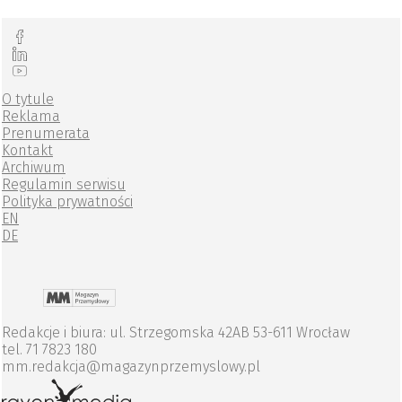
O tytule
Reklama
Prenumerata
Kontakt
Archiwum
Regulamin serwisu
Polityka prywatności
EN
DE
Redakcje i biura: ul. Strzegomska 42AB 53-611 Wrocław
tel. 71 7823 180
mm.redakcja@magazynprzemyslowy.pl