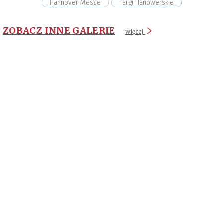
Hannover Messe
Targi Hanowerskie
ZOBACZ INNE GALERIE
więcej