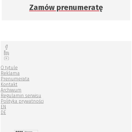
Zamów prenumeratę
O tytule
Reklama
Prenumerata
Kontakt
Archiwum
Regulamin serwisu
Polityka prywatności
EN
DE