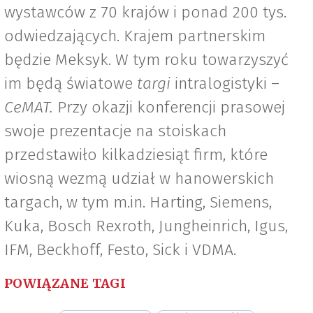
wystawców z 70 krajów i ponad 200 tys.
odwiedzających. Krajem partnerskim
będzie Meksyk. W tym roku towarzyszyć
im będą światowe
targi
intralogistyki –
CeMAT.
Przy okazji konferencji prasowej
swoje prezentacje na stoiskach
przedstawiło kilkadziesiąt firm, które
wiosną wezmą udział w hanowerskich
targach, w tym m.in. Harting, Siemens,
Kuka, Bosch Rexroth, Jungheinrich, Igus,
IFM, Beckhoff, Festo, Sick i VDMA.
POWIĄZANE TAGI