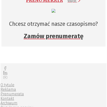
PRENUMERATA
więcej
Chcesz otrzymać nasze czasopismo?
Zamów prenumeratę
O tytule
Reklama
Prenumerata
Kontakt
Archiwum