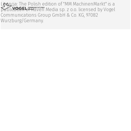
Licencja: The Polish edition of "MM MachinenMarkt" is a
publication of Raven Media sp. z o.o. licensed by Vogel
Communications Group GmbH & Co. KG, 97082
Wurzburg/Germany.