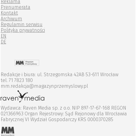
Reklama
Prenumerata
Kontakt
Archiwum
Regulamin serwisu
Polityka prywatności
EN
DE
Redakcje i biura: ul. Strzegomska 42AB 53-611 Wrocław
tel. 71 7823 180
mm.redakcja@magazynprzemyslowy.pl
Wydawca: Raven Media sp. z o.o. NIP 897-17-67-168 REGON
021366963 Organ Rejestrowy: Sąd Rejonowy dla Wrocławia
Fabrycznej VI Wydział Gospodarczy KRS 0000370285