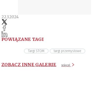
22.3.2024
POWIĄZANE TAGI
Targi STOM
targi przemysłowe
ZOBACZ INNE GALERIE
więcej