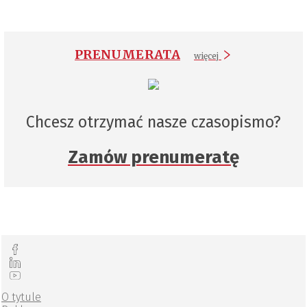
PRENUMERATA
więcej
Chcesz otrzymać nasze czasopismo?
Zamów prenumeratę
O tytule