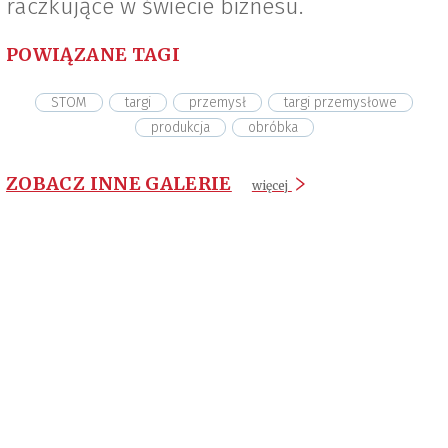
raczkujące w świecie biznesu.
POWIĄZANE TAGI
STOM
targi
przemysł
targi przemysłowe
produkcja
obróbka
ZOBACZ INNE GALERIE
więcej