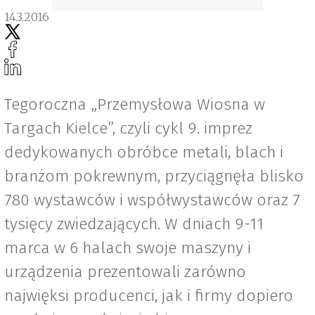
14.3.2016
Tegoroczna „Przemysłowa Wiosna w
Targach Kielce”, czyli cykl 9. imprez
dedykowanych obróbce metali, blach i
branżom pokrewnym, przyciągnęła blisko
780 wystawców i współwystawców oraz 7
tysięcy zwiedzających. W dniach 9-11
marca w 6 halach swoje maszyny i
urządzenia prezentowali zarówno
najwięksi producenci, jak i firmy dopiero