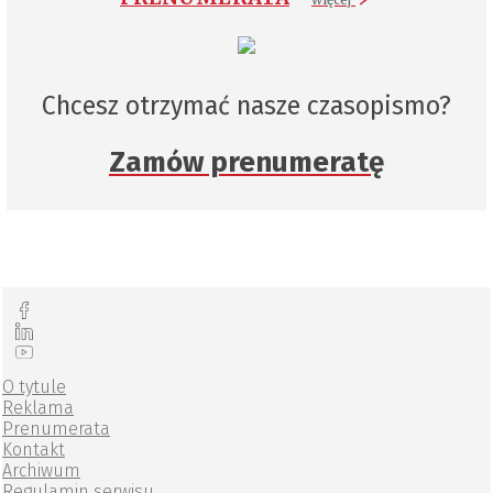
Chcesz otrzymać nasze czasopismo?
Zamów prenumeratę
O tytule
Reklama
Prenumerata
Kontakt
Archiwum
Regulamin serwisu