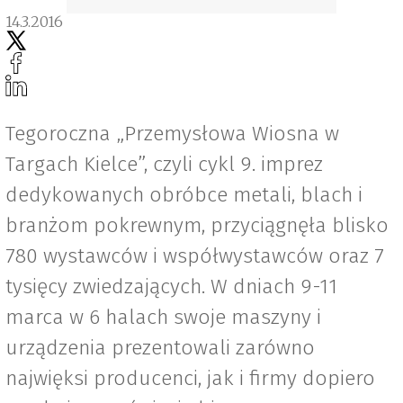
14.3.2016
Tegoroczna „Przemysłowa Wiosna w
Targach Kielce”, czyli cykl 9. imprez
dedykowanych obróbce metali, blach i
branżom pokrewnym, przyciągnęła blisko
780 wystawców i współwystawców oraz 7
tysięcy zwiedzających. W dniach 9-11
marca w 6 halach swoje maszyny i
urządzenia prezentowali zarówno
najwięksi producenci, jak i firmy dopiero