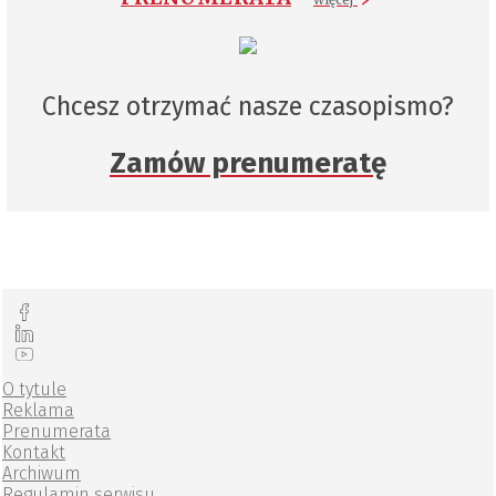
Chcesz otrzymać nasze czasopismo?
Zamów prenumeratę
O tytule
Reklama
Prenumerata
Kontakt
Archiwum
Regulamin serwisu