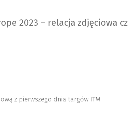
ope 2023 – relacja zdjęciowa cz.
iową z pierwszego dnia targów ITM