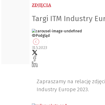
ZDJĘCIA
Targi ITM Industry Eur
Podgląd
31.5.2023
Zapraszamy na relację zdjęc
Industry Europe 2023.