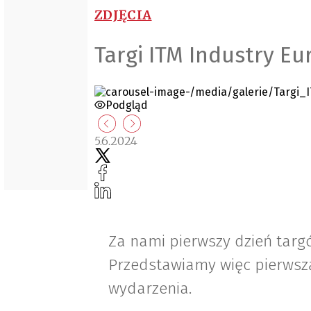
ZDJĘCIA
Targi ITM Industry Eur
Podgląd
5.6.2024
Za nami pierwszy dzień targ
Przedstawiamy więc pierwszą 
wydarzenia.