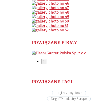
POWIĄZANE FIRMY
1
POWIĄZANE TAGI
targi przemysłowe
Targi ITM Industry Europe