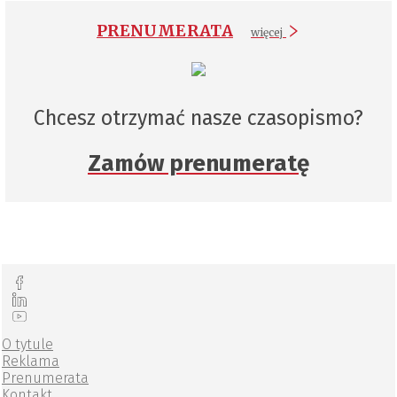
PRENUMERATA
więcej
Chcesz otrzymać nasze czasopismo?
Zamów prenumeratę
O tytule
Reklama
Prenumerata
Kontakt