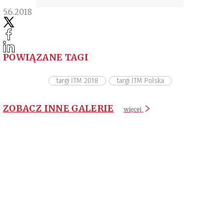
5.6.2018
POWIĄZANE TAGI
targi ITM 2018
targi ITM Polska
ZOBACZ INNE GALERIE
więcej