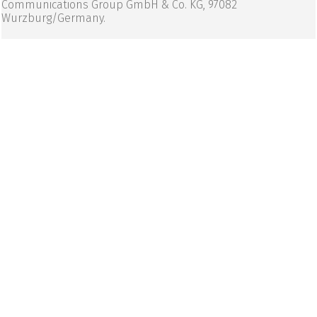
Communications Group GmbH & Co. KG, 97082
Wurzburg/Germany.