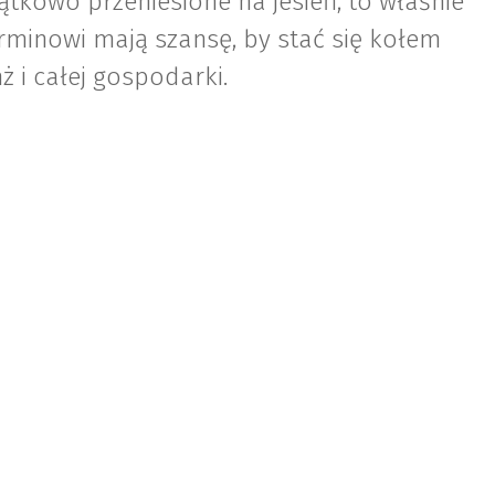
ątkowo przeniesione na jesień, to właśnie
minowi mają szansę, by stać się kołem
 i całej gospodarki.