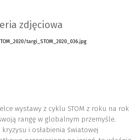
eria zdjęciowa
elce wystawy z cyklu STOM z roku na rok
 swoją rangę w globalnym przemyśle.
kryzysu i osłabienia światowej