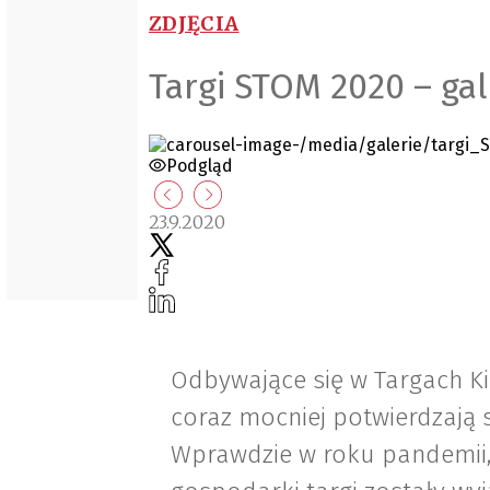
ZDJĘCIA
Targi STOM 2020 – gal
Podgląd
23.9.2020
Odbywające się w Targach Ki
coraz mocniej potwierdzają
Wprawdzie w roku pandemii, 