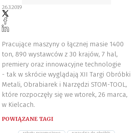
26.3.2019
Pracujące maszyny o łącznej masie 1400
ton, 890 wystawców z 30 krajów, 7 hal,
premiery oraz innowacyjne technologie
- tak w skrócie wyglądają XII Targi Obróbki
Metali, Obrabiarek i Narzędzi STOM-TOOL,
które rozpoczęły się we wtorek, 26 marca,
w Kielcach.
POWIĄZANE TAGI