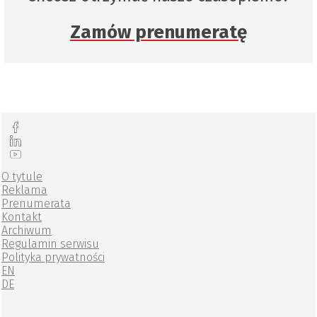
Zamów prenumeratę
O tytule
Reklama
Prenumerata
Kontakt
Archiwum
Regulamin serwisu
Polityka prywatności
EN
DE