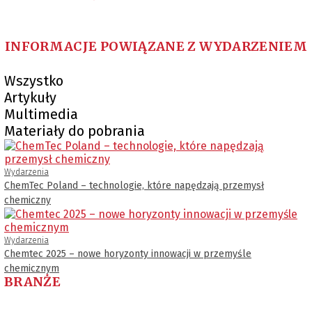
INFORMACJE POWIĄZANE Z WYDARZENIEM
Wszystko
Artykuły
Multimedia
Materiały do pobrania
Wydarzenia
ChemTec Poland – technologie, które napędzają przemysł
chemiczny
Wydarzenia
Chemtec 2025 – nowe horyzonty innowacji w przemyśle
chemicznym
BRANŻE