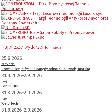
Najbliższe wydarzenia
wiecej
25.8.2026
szkolenie
Prowadnice, łożyska i napędy odporne na wodę morską
31.8.2026-2.9.2026
targi
Forum BHP
31.8.2026-2.9.2026
targi
Weld Tech
31.8.2026-2.9.2026