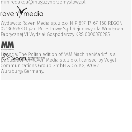
mm.redakcja@magazynprzemyslowy.pl
Wydawca: Raven Media sp. z o.o. NIP 897-17-67-168 REGON
021366963 Organ Rejestrowy: Sąd Rejonowy dla Wrocławia
Fabrycznej VI Wydział Gospodarczy KRS 0000370285
Licencja: The Polish edition of "MM MachinenMarkt" is a
publication of Raven Media sp. z o.o. licensed by Vogel
Communications Group GmbH & Co. KG, 97082
Wurzburg/Germany.