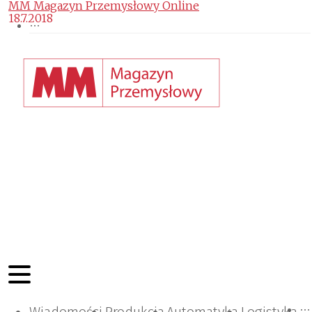
MM Magazyn Przemysłowy Online
18.7.2018