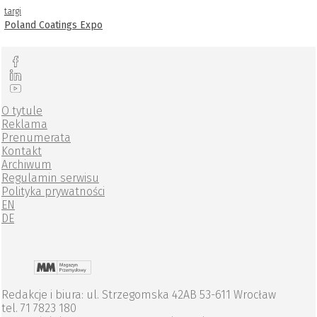
targi
Poland Coatings Expo
O tytule
Reklama
Prenumerata
Kontakt
Archiwum
Regulamin serwisu
Polityka prywatności
EN
DE
Redakcje i biura: ul. Strzegomska 42AB 53-611 Wrocław
tel. 71 7823 180