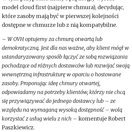
model cloud first (najpierw chmura), decydując,
które zasoby mają być w pierwszej kolejności
dostępne w chmurze lub z nią kompatybilne.
–
W OVH optujemy za chmurą otwartą lub
demokratyczną. Jest dla nas ważne, aby klient mógł w
ustandaryzowany sposób łączyć ze sobą rozwiązania
pochodzące od różnych dostawców lub rozwijać swoją
wewnętrzną infrastrukturę w oparciu o hostowane
zasoby. Proponując ideę chmury otwartej,
odpowiadamy na potrzeby klientów, którzy nie chcą
się przywiązywać do jednego dostawcy lub – ze
względu na wymaganą wysoką dostępność – wolą
korzystać z usług wielu z nich
– komentuje Robert
Paszkiewicz.