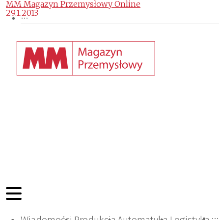
MM Magazyn Przemysłowy Online
29.1.2013