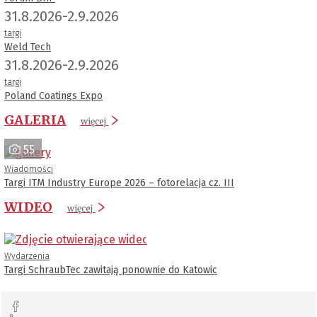
31.8.2026-2.9.2026
targi
Weld Tech
31.8.2026-2.9.2026
targi
Poland Coatings Expo
GALERIA
więcej
55
Wiadomości
Targi ITM Industry Europe 2026 – fotorelacja cz. III
WIDEO
więcej
Wydarzenia
Targi SchraubTec zawitają ponownie do Katowic