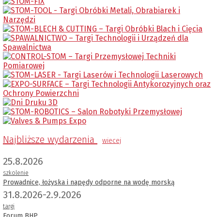
Najbliższe wydarzenia
wiecej
25.8.2026
szkolenie
Prowadnice, łożyska i napędy odporne na wodę morską
31.8.2026-2.9.2026
targi
Forum BHP