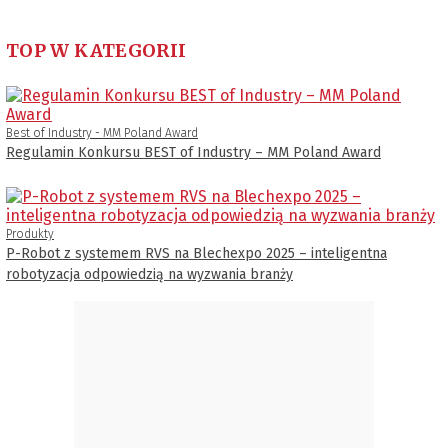
TOP W KATEGORII
Best of Industry - MM Poland Award
Regulamin Konkursu BEST of Industry – MM Poland Award
Produkty
P-Robot z systemem RVS na Blechexpo 2025 – inteligentna
robotyzacja odpowiedzią na wyzwania branży