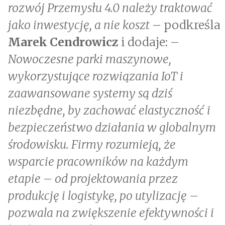
rozwój Przemysłu 4.0 należy traktować
jako inwestycję, a nie koszt
– podkreśla
Marek Cendrowicz
i dodaje:
–
Nowoczesne parki maszynowe,
wykorzystujące rozwiązania IoT i
zaawansowane systemy są dziś
niezbędne, by zachować elastyczność i
bezpieczeństwo działania w globalnym
środowisku. Firmy rozumieją, że
wsparcie pracowników na każdym
etapie – od projektowania przez
produkcję i logistykę, po utylizację –
pozwala na zwiększenie efektywności i