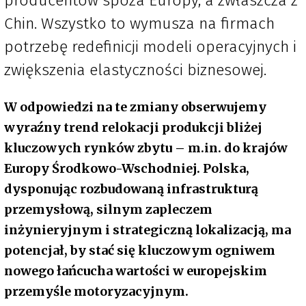
producentów spoza Europy, a zwłaszcza z
Chin. Wszystko to wymusza na firmach
potrzebę redefinicji modeli operacyjnych i
zwiększenia elastyczności biznesowej.
W odpowiedzi na te zmiany obserwujemy
wyraźny trend relokacji produkcji bliżej
kluczowych rynków zbytu – m.in. do krajów
Europy Środkowo-Wschodniej. Polska,
dysponując rozbudowaną infrastrukturą
przemysłową, silnym zapleczem
inżynieryjnym i strategiczną lokalizacją, ma
potencjał, by stać się kluczowym ogniwem
nowego łańcucha wartości w europejskim
przemyśle motoryzacyjnym.