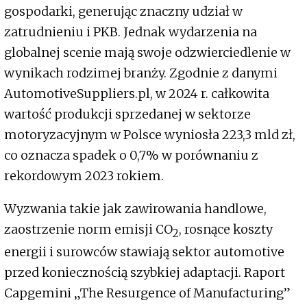
gospodarki, generując znaczny udział w
zatrudnieniu i PKB. Jednak wydarzenia na
globalnej scenie mają swoje odzwierciedlenie w
wynikach rodzimej branży. Zgodnie z danymi
AutomotiveSuppliers.pl, w 2024 r. całkowita
wartość produkcji sprzedanej w sektorze
motoryzacyjnym w Polsce wyniosła 223,3 mld zł,
co oznacza spadek o 0,7% w porównaniu z
rekordowym 2023 rokiem.
Wyzwania takie jak zawirowania handlowe,
zaostrzenie norm emisji CO
, rosnące koszty
2
energii i surowców stawiają sektor automotive
przed koniecznością szybkiej adaptacji. Raport
Capgemini „The Resurgence of Manufacturing”