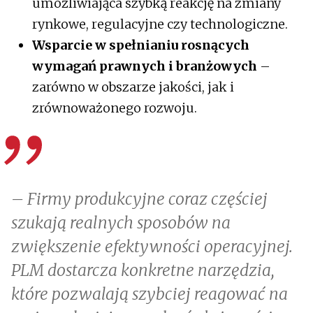
umożliwiająca szybką reakcję na zmiany
rynkowe, regulacyjne czy technologiczne.
Wsparcie w spełnianiu rosnących
wymagań prawnych i branżowych
–
zarówno w obszarze jakości, jak i
zrównoważonego rozwoju.
– Firmy produkcyjne coraz częściej
szukają realnych sposobów na
zwiększenie efektywności operacyjnej.
PLM dostarcza konkretne narzędzia,
które pozwalają szybciej reagować na