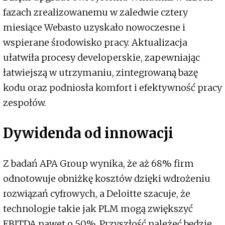
fazach zrealizowanemu w zaledwie cztery
miesiące Webasto uzyskało nowoczesne i
wspierane środowisko pracy. Aktualizacja
ułatwiła procesy developerskie, zapewniając
łatwiejszą w utrzymaniu, zintegrowaną bazę
kodu oraz podniosła komfort i efektywność pracy
zespołów.
Dywidenda od innowacji
Z badań APA Group wynika, że aż 68% firm
odnotowuje obniżkę kosztów dzięki wdrożeniu
rozwiązań cyfrowych, a Deloitte szacuje, że
technologie takie jak PLM mogą zwiększyć
EBITDA nawet o 50%. Przyszłość należeć będzie