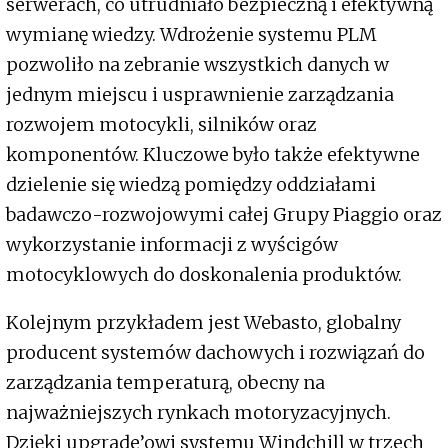
serwerach, co utrudniało bezpieczną i efektywną
wymianę wiedzy. Wdrożenie systemu PLM
pozwoliło na zebranie wszystkich danych w
jednym miejscu i usprawnienie zarządzania
rozwojem motocykli, silników oraz
komponentów. Kluczowe było także efektywne
dzielenie się wiedzą pomiędzy oddziałami
badawczo-rozwojowymi całej Grupy Piaggio oraz
wykorzystanie informacji z wyścigów
motocyklowych do doskonalenia produktów.
Kolejnym przykładem jest Webasto, globalny
producent systemów dachowych i rozwiązań do
zarządzania temperaturą, obecny na
najważniejszych rynkach motoryzacyjnych.
Dzięki upgrade’owi systemu Windchill w trzech