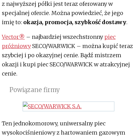
z najwyższej półki jest teraz oferowany w
specjalnej ofercie. Można powiedzieć, że jego
imię to:
okazja, promocja, szybkość dostawy
.
Vector®
– najbardziej wszechstronny
piec
próżniowy
SECO/WARWICK – można kupić teraz
szybciej i po okazyjnej cenie. Bądź mistrzem
okazji i kupi piec SECO/WARWICK w atrakcyjnej
cenie.
Powiązane firmy
Ten jednokomorowy, uniwersalny piec
wysokociśnieniowy z hartowaniem gazowym