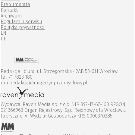
Prenumerata
Kontakt
Archiwum
Regulamin serwisu
Polityka prywatności
EN
DE
Redakcje i biura: ul. Strzegomska 42AB 53-611 Wrocław
tel. 71 7823 180
mm.redakcja@magazynprzemyslowy.pl
Wydawca: Raven Media sp. z o.o. NIP 897-17-67-168 REGON
021366963 Organ Rejestrowy: Sąd Rejonowy dla Wrocławia
Fabrycznej VI Wydział Gospodarczy KRS 0000370285