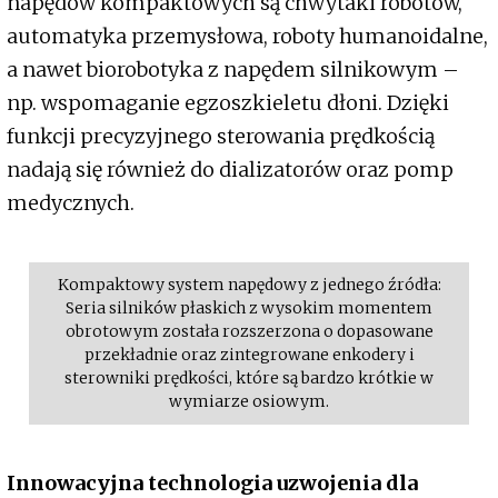
napędów kompaktowych są chwytaki robotów,
automatyka przemysłowa, roboty humanoidalne,
a nawet biorobotyka z napędem silnikowym –
np. wspomaganie egzoszkieletu dłoni. Dzięki
funkcji precyzyjnego sterowania prędkością
nadają się również do dializatorów oraz pomp
medycznych.
Kompaktowy system napędowy z jednego źródła:
Seria silników płaskich z wysokim momentem
obrotowym została rozszerzona o dopasowane
przekładnie oraz zintegrowane enkodery i
sterowniki prędkości, które są bardzo krótkie w
wymiarze osiowym.
Innowacyjna technologia uzwojenia dla