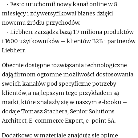
• Festo uruchomił nowy kanał online w 8
miesięcy i zdywersyfikował biznes dzięki
nowemu źródłu przychodów.
• Liebherr zarządza bazą 1,7 miliona produktów
i 1600 użytkowników – klientów B2B i partnerów
Liebherr.
Obecnie dostępne rozwiązania technologiczne
dają firmom ogromne możliwości dostosowania
swoich kanałów pod specyficzne potrzeby
klientów, a najlepszym tego przykładem są
marki, które znalazły się w naszym e-booku –
dodaje Tomasz Stachera, Senior Solutions
Architect, E-commerce Expert, e-point SA.
Dodatkowo w materiale znajdują się opinie