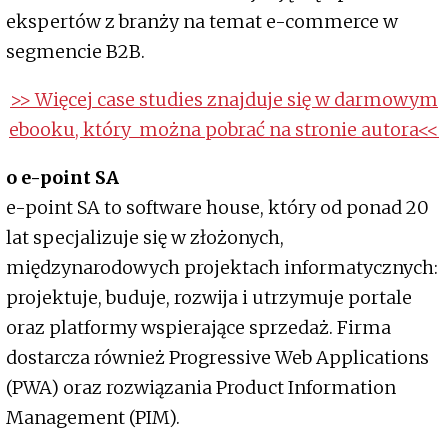
ekspertów z branży na temat e-commerce w
segmencie B2B.
>> Więcej case studies znajduje się w darmowym
ebooku, który można pobrać na stronie autora<<
o e-point SA
e-point SA to software house, który od ponad 20
lat specjalizuje się w złożonych,
międzynarodowych projektach informatycznych:
projektuje, buduje, rozwija i utrzymuje portale
oraz platformy wspierające sprzedaż. Firma
dostarcza również Progressive Web Applications
(PWA) oraz rozwiązania Product Information
Management (PIM).