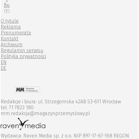
O tytule
Reklama
Prenumerata
Kontakt
Archiwum
Regulamin serwisu
Polityka prywatności
EN
DE
Redakcje i biura: ul. Strzegomska 42AB 53-611 Wrocław
tel. 71 7823 180
mm.redakcja@magazynprzemyslowy.pl
Wydawca: Raven Media sp. z o.o. NIP 897-17-67-168 REGON