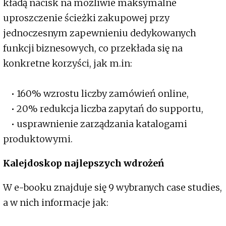
kładą nacisk na możliwie maksymalne
uproszczenie ścieżki zakupowej przy
jednoczesnym zapewnieniu dedykowanych
funkcji biznesowych, co przekłada się na
konkretne korzyści, jak m.in:
• 160% wzrostu liczby zamówień online,
• 20% redukcja liczba zapytań do supportu,
• usprawnienie zarządzania katalogami
produktowymi.
Kalejdoskop najlepszych wdrożeń
W e-booku znajduje się 9 wybranych case studies,
a w nich informacje jak: