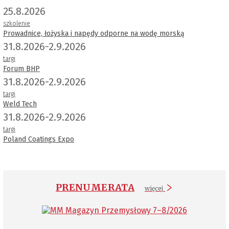
25.8.2026
szkolenie
Prowadnice, łożyska i napędy odporne na wodę morską
31.8.2026-2.9.2026
targi
Forum BHP
31.8.2026-2.9.2026
targi
Weld Tech
31.8.2026-2.9.2026
targi
Poland Coatings Expo
PRENUMERATA
więcej