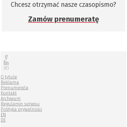
Chcesz otrzymać nasze czasopismo?
Zamów prenumeratę
O tytule
Reklama
Prenumerata
Kontakt
Archiwum
Regulamin serwisu
Polityka prywatności
EN
DE