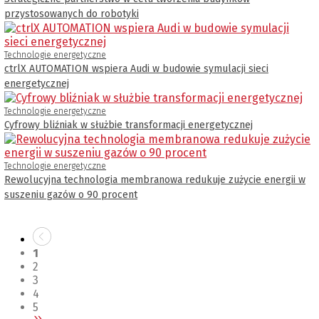
przystosowanych do robotyki
Technologie energetyczne
ctrlX AUTOMATION wspiera Audi w budowie symulacji sieci
energetycznej
Technologie energetyczne
Cyfrowy bliźniak w służbie transformacji energetycznej
Technologie energetyczne
Rewolucyjna technologia membranowa redukuje zużycie energii w
suszeniu gazów o 90 procent
1
2
3
4
5