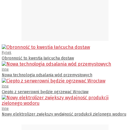
Rynek
Obronność to kwestia łańcucha dostaw
Inne
Nowa technologia odsalania wód przemysłowych
Inne
Ciepło z serwerowni będzie ogrzewać Wrocław
Inne
Nowy elektrolizer zwiększy wydajność produkcji zielonego wodoru