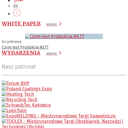
•••
86
WHITE PAPER
więcej
Do pobrania
Czym jest Produkcja.NET?
WYDARZENIA
więcej
Nasz patronat