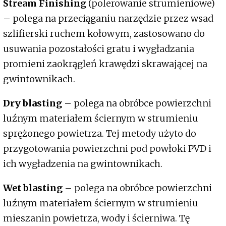
Stream Finishing
(polerowanie strumieniowe)
– polega na przeciąganiu narzędzie przez wsad
szlifierski ruchem kołowym, zastosowano do
usuwania pozostałości gratu i wygładzania
promieni zaokrągleń krawędzi skrawającej na
gwintownikach.
Dry blasting
– polega na obróbce powierzchni
luźnym materiałem ściernym w strumieniu
sprężonego powietrza. Tej metody użyto do
przygotowania powierzchni pod powłoki PVD i
ich wygładzenia na gwintownikach.
Wet blasting
– polega na obróbce powierzchni
luźnym materiałem ściernym w strumieniu
mieszanin powietrza, wody i ścierniwa. Tę