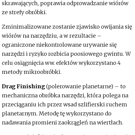
skrawających, poprawia odprowadzanie wiórów
ze strefy obróbki.
Zminimalizowane zostanie zjawisko owijania się
wiórów na narzędziu, a w rezultacie –
ograniczone niekontrolowane urywanie się
narzędzi i ryzyko rozbicia poosiowego gwintu. W
celu osiągnięcia ww. efektów wykorzystano 4
metody mikroobróbki.
Drag Finishing
(polerowanie planetarne) – to
mechaniczna obróbka narzędzi, która polega na
przeciąganiu ich przez wsad szlifierski ruchem
planetarnym. Metodę tę wykorzystano do
nadawania promieni zaokrągleń na wiertłach.