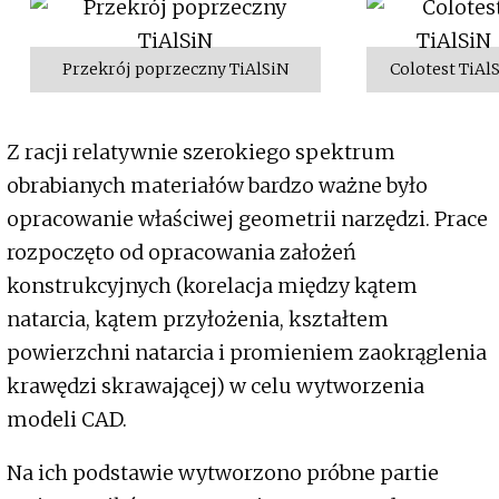
Przekrój poprzeczny TiAlSiN
Colotest TiAl
Z racji relatywnie szerokiego spektrum
obrabianych materiałów bardzo ważne było
opracowanie właściwej geometrii narzędzi. Prace
rozpoczęto od opracowania założeń
konstrukcyjnych (korelacja między kątem
natarcia, kątem przyłożenia, kształtem
powierzchni natarcia i promieniem zaokrąglenia
krawędzi skrawającej) w celu wytworzenia
modeli CAD.
Na ich podstawie wytworzono próbne partie