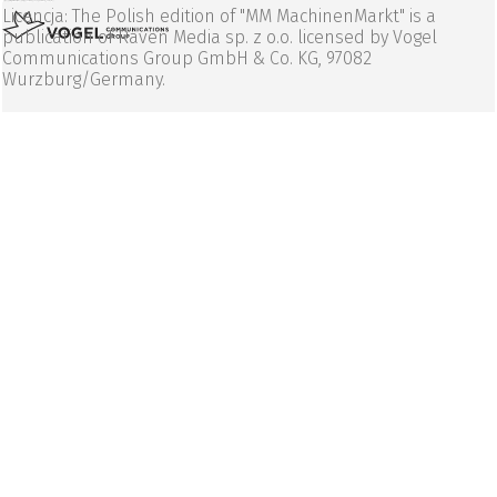
Licencja: The Polish edition of "MM MachinenMarkt" is a
publication of Raven Media sp. z o.o. licensed by Vogel
Communications Group GmbH & Co. KG, 97082
Wurzburg/Germany.