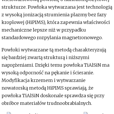
strukturze. Powłoka wytwarzana jest technologią
z wysoką jonizacją strumienia plazmy bez fazy
kroplowej (HiPIMS), która zapewnia właściwości
mechaniczne lepsze niż w przypadku
standardowego rozpylania magnetronowego.
Powłoki wytwarzane tą metodą charakteryzują
się bardziej zwartą strukturą i niższymi
naprężeniami. Dzięki temu powłoka TiAlSiN ma
wysoką odporność na pękanie i ścieranie.
Modyfikacja krzemem i wytwarzanie
nowatorską metodą HiPIMS sprawiają, że
powłoka TiAlSiN doskonale sprawdza się przy
obróbce materiałów trudnoobrabialnych.