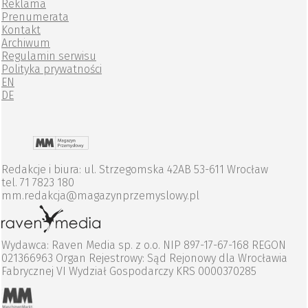
Reklama
Prenumerata
Kontakt
Archiwum
Regulamin serwisu
Polityka prywatności
EN
DE
Redakcje i biura: ul. Strzegomska 42AB 53-611 Wrocław
tel. 71 7823 180
mm.redakcja@magazynprzemyslowy.pl
Wydawca: Raven Media sp. z o.o. NIP 897-17-67-168 REGON
021366963 Organ Rejestrowy: Sąd Rejonowy dla Wrocławia
Fabrycznej VI Wydział Gospodarczy KRS 0000370285