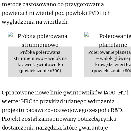
metodę zastosowano do przygotowania
powierzchni wierteł pod powłoki PVD i ich
wygładzenia na wiertłach.
Próbka polerowana
Polerowanie planeta
strumieniowo – widok na
– widok głównej
krawędź gwintownika
krawędzi wierttł
(powiększenie x300)
(powiększenie x80
Opracowane nowe linie gwintowników 1400-HT i
wierteł HRC to przykład udanego wdrożenia
projektu badawczo-rozwojowego zespołu R&D.
Projekt został zainspirowany potrzebą rynku
dostarczenia narzędzia, które gwarantuje