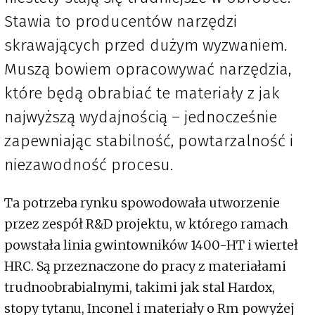
Stawia to producentów narzędzi
skrawających przed dużym wyzwaniem.
Muszą bowiem opracowywać narzędzia,
które będą obrabiać te materiały z jak
najwyższą wydajnością – jednocześnie
zapewniając stabilność, powtarzalność i
niezawodność procesu.
Ta potrzeba rynku spowodowała utworzenie
przez zespół R&D projektu, w którego ramach
powstała linia gwintowników 1400-HT i wierteł
HRC. Są przeznaczone do pracy z materiałami
trudnoobrabialnymi, takimi jak stal Hardox,
stopy tytanu, Inconel i materiały o Rm powyżej