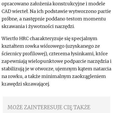
opracowano założenia konstrukcyjne i modele
CAD wierteł. Na ich podstawie wytworzono partie
próbne, a następnie poddano testom momentu
skrawania i żywotności narzędzi.
Wiertło HRC charakteryzuje się specjalnym
kształtem rowka wiórowego (uzyskanego ze
ściernicy profilowej), czterema łysinkami, które
zapewniają wielopunktowe podparcie narzędzia i
stabilizują je w otworze, ujemnym kątem natarcia
na rowku, a także minimalnym zaokrągleniem
krawędzi skrawającej.
MOŻE ZAINTERESUJE CIĘ TAKŻE