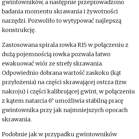
gwintowników, a następnie przeprowadzono
badania momentu skrawania i żywotności
narzędzi. Pozwoliło to wytypować najlepszą
konstrukcję.
Zastosowana spirala rowka R15 w połączeniu z
dużą pojemnością rowka pozwala łatwo
ewakuować wiór ze strefy skrawania.
Odpowiednio dobrana wartość zaskoku (kąt
przyłożenia) na części skrawającej ostrza (tzw.
nakroju) i części kalibrującej gwint, w połączeniu
z kątem natarcia 6° umożliwia stabilną pracę
gwintownika przy jak najmniejszych oporach
skrawania.
Podobnie jak w przypadku gwintowników