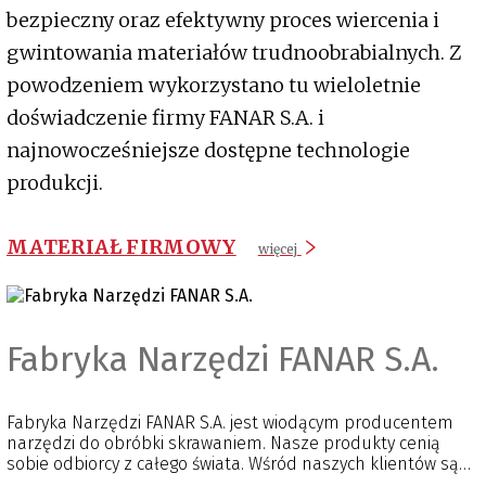
bezpieczny oraz efektywny proces wiercenia i
gwintowania materiałów trudnoobrabialnych. Z
powodzeniem wykorzystano tu wieloletnie
doświadczenie firmy FANAR S.A. i
najnowocześniejsze dostępne technologie
produkcji.
MATERIAŁ FIRMOWY
więcej
Fabryka Narzędzi FANAR S.A.
Fabryka Narzędzi FANAR S.A. jest wiodącym producentem
narzędzi do obróbki skrawaniem. Nasze produkty cenią
sobie odbiorcy z całego świata. Wśród naszych klientów są
liderzy branży motoryzacyjnej, lotniczej, medycznej lub AGD.