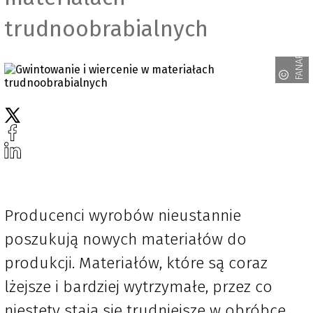
trudnoobrabialnych
FANAR
Producenci wyrobów nieustannie
poszukują nowych materiałów do
produkcji. Materiałów, które są coraz
lżejsze i bardziej wytrzymałe, przez co
niestety stają się trudniejsze w obróbce.