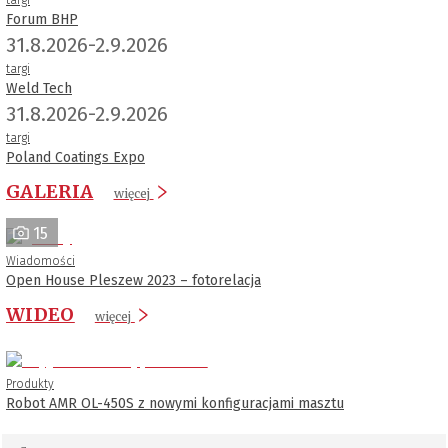
Forum BHP
31.8.2026-2.9.2026
targi
Weld Tech
31.8.2026-2.9.2026
targi
Poland Coatings Expo
GALERIA
więcej
15
Wiadomości
Open House Pleszew 2023 – fotorelacja
WIDEO
więcej
Produkty
Robot AMR OL-450S z nowymi konfiguracjami masztu