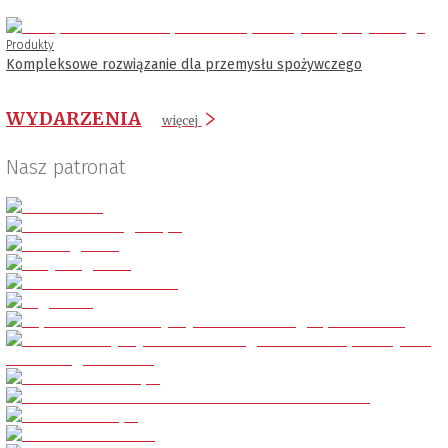
Produkty
Kompleksowe rozwiązanie dla przemysłu spożywczego
WYDARZENIA
więcej
Nasz patronat