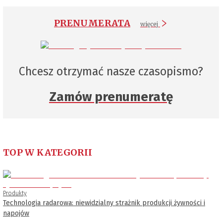
PRENUMERATA
więcej
Chcesz otrzymać nasze czasopismo?
Zamów prenumeratę
TOP W KATEGORII
Produkty
Technologia radarowa: niewidzialny strażnik produkcji żywności i
napojów