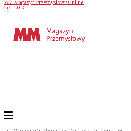
MM Magazyn Przemysłowy Online
15.10.2020