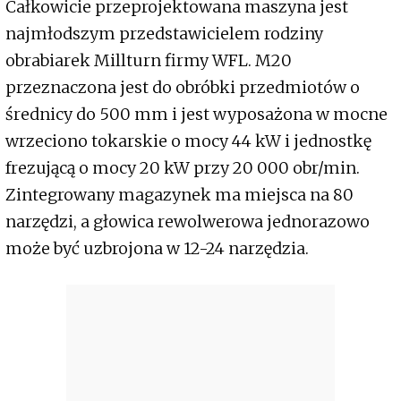
Całkowicie przeprojektowana maszyna jest
najmłodszym przedstawicielem rodziny
obrabiarek Millturn firmy WFL. M20
przeznaczona jest do obróbki przedmiotów o
średnicy do 500 mm i jest wyposażona w mocne
wrzeciono tokarskie o mocy 44 kW i jednostkę
frezującą o mocy 20 kW przy 20 000 obr/min.
Zintegrowany magazynek ma miejsca na 80
narzędzi, a głowica rewolwerowa jednorazowo
może być uzbrojona w 12-24 narzędzia.