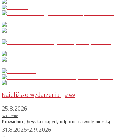
Najbliższe wydarzenia
wiecej
25.8.2026
szkolenie
Prowadnice, łożyska i napędy odporne na wodę morską
31.8.2026-2.9.2026
targi