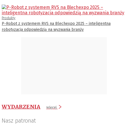
Produkty
P-Robot z systemem RVS na Blechexpo 2025 – inteligentna
robotyzacja odpowiedzią na wyzwania branży
WYDARZENIA
więcej
Nasz patronat