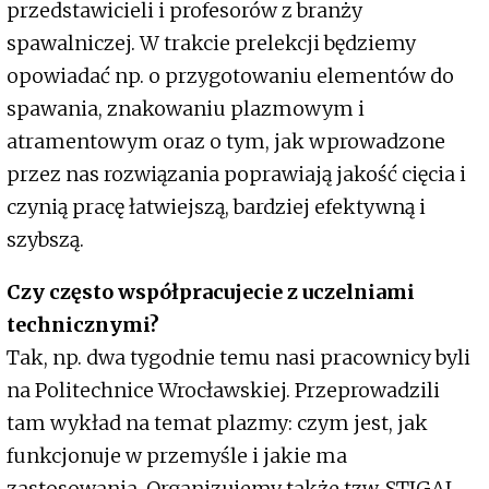
przedstawicieli i profesorów z branży
spawalniczej. W trakcie prelekcji będziemy
opowiadać np. o przygotowaniu elementów do
spawania, znakowaniu plazmowym i
atramentowym oraz o tym, jak wprowadzone
przez nas rozwiązania poprawiają jakość cięcia i
czynią pracę łatwiejszą, bardziej efektywną i
szybszą.
Czy często współpracujecie z uczelniami
technicznymi?
Tak, np. dwa tygodnie temu nasi pracownicy byli
na Politechnice Wrocławskiej. Przeprowadzili
tam wykład na temat plazmy: czym jest, jak
funkcjonuje w przemyśle i jakie ma
zastosowania. Organizujemy także tzw. STIGAL