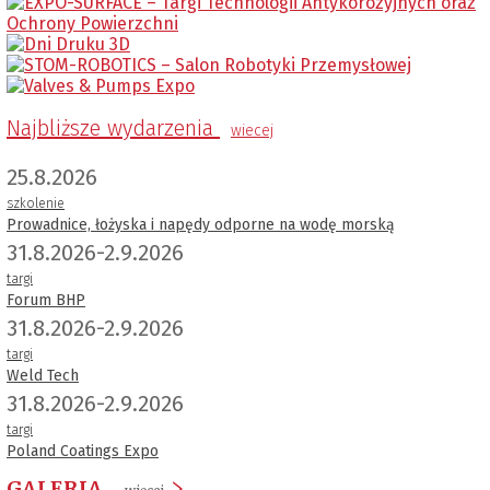
Najbliższe wydarzenia
wiecej
25.8.2026
szkolenie
Prowadnice, łożyska i napędy odporne na wodę morską
31.8.2026-2.9.2026
targi
Forum BHP
31.8.2026-2.9.2026
targi
Weld Tech
31.8.2026-2.9.2026
targi
Poland Coatings Expo
GALERIA