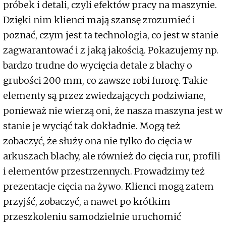
próbek i detali, czyli efektów pracy na maszynie.
Dzięki nim klienci mają szansę zrozumieć i
poznać, czym jest ta technologia, co jest w stanie
zagwarantować i z jaką jakością. Pokazujemy np.
bardzo trudne do wycięcia detale z blachy o
grubości 200 mm, co zawsze robi furorę. Takie
elementy są przez zwiedzających podziwiane,
ponieważ nie wierzą oni, że nasza maszyna jest w
stanie je wyciąć tak dokładnie. Mogą też
zobaczyć, że służy ona nie tylko do cięcia w
arkuszach blachy, ale również do cięcia rur, profili
i elementów przestrzennych. Prowadzimy też
prezentacje cięcia na żywo. Klienci mogą zatem
przyjść, zobaczyć, a nawet po krótkim
przeszkoleniu samodzielnie uruchomić