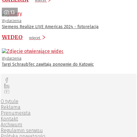
więcej
13
Wydarzenia
Siemens Realize LIVE Americas 2024 - fotorelacja
WIDEO
więcej
Wydarzenia
Targi SchraubTec zawitają ponownie do Katowic
O tytule
Reklama
Prenumerata
Kontakt
Archiwum
Regulamin serwisu
Polityka prywatności