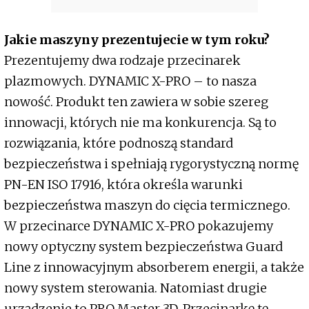
Jakie maszyny prezentujecie w tym roku?
Prezentujemy dwa rodzaje przecinarek
plazmowych. DYNAMIC X-PRO – to nasza
nowość. Produkt ten zawiera w sobie szereg
innowacji, których nie ma konkurencja. Są to
rozwiązania, które podnoszą standard
bezpieczeństwa i spełniają rygorystyczną normę
PN-EN ISO 17916, która określa warunki
bezpieczeństwa maszyn do cięcia termicznego.
W przecinarce DYNAMIC X-PRO pokazujemy
nowy optyczny system bezpieczeństwa Guard
Line z innowacyjnym absorberem energii, a także
nowy system sterowania. Natomiast drugie
urządzenie to PRO Master 3D. Przecinarkę tę